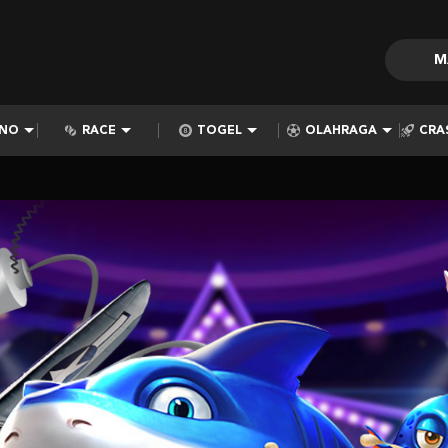
M
INO
RACE
TOGEL
OLAHRAGA
CRA