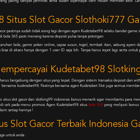
yang paling banyak peminat serta sudah dipercayai oleh ribuan member aktif. Lan
 Situs Slot Gacor Slothoki777 
gacor pastinya sudah tidak asing lagi dengan agen Kudetabet98 selaku bandar game in
ik bola 365 pasti menang karena deposit pulsa tanpa potongan.
e, taruhan bola, game poker online, capsa susun, togel, tembak ikan, sabung ayam 
isa di akses hanya dengan 1 user ID saja loh. Tanpa harus repot lagi serta unt
empercayai Kudetabet98 Slotking
 harus bergabung dengan situs yang tepat. Dengan sistem transaksi deposit dan 
9
bersama kudetabet98. Pastinya bersama agen Kudetabet Slot juga semua member 
o situs slot gacor dan slotking99 indonesia bonus menarik agar membantu para
 di cek pada menu promosi Agen Kudetabet98 situs
bola 365
yang meliputi bonus
aim setiap harinya !
tus Slot Gacor Terbaik Indonesia
juga untuk anda :