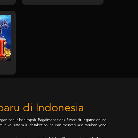
aru di Indonesia
gan bonus berlimpah. Bagaimana tidak ? zona situs game online
alih ke sistem Kudetabet online dan mencari jasa taruhan yang