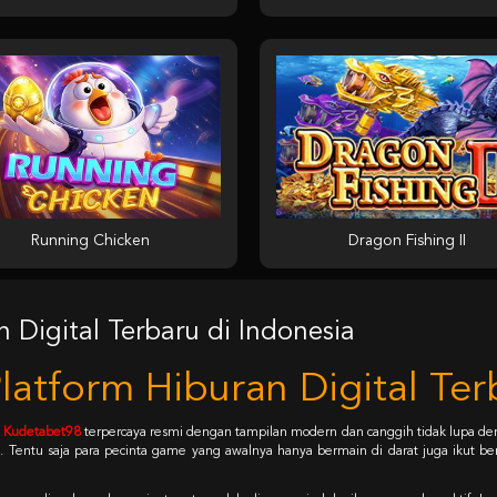
Running Chicken
Dragon Fishing II
Digital Terbaru di Indonesia
tform Hiburan Digital Terb
e
Kudetabet98
terpercaya resmi dengan tampilan modern dan canggih tidak lupa den
entu saja para pecinta game yang awalnya hanya bermain di darat juga ikut ber