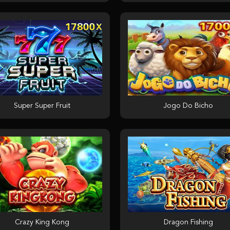
Super Super Fruit
Jogo Do Bicho
Crazy King Kong
Dragon Fishing