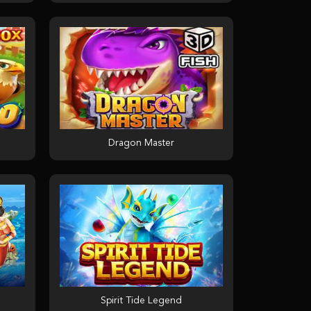
Dragon Master
Spirit Tide Legend