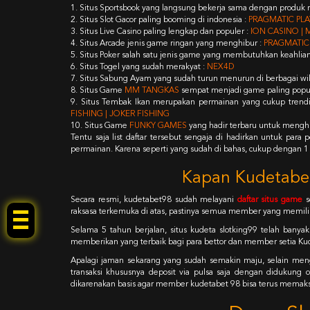
1. Situs Sportsbook yang langsung bekerja sama dengan produk r
2. Situs Slot Gacor paling booming di indonesia :
PRAGMATIC PLAY
3. Situs Live Casino paling lengkap dan populer :
ION CASINO | 
4. Situs Arcade jenis game ringan yang menghibur :
PRAGMATIC 
5. Situs Poker salah satu jenis game yang membutuhkan keahlian
6. Situs Togel yang sudah merakyat :
NEX4D
7. Situs Sabung Ayam yang sudah turun menurun di berbagai wil
8. Situs Game
MM TANGKAS
sempat menjadi game paling populer
9. Situs Tembak Ikan merupakan permainan yang cukup trendi
FISHING | JOKER FISHING
10. Situs Game
FUNKY GAMES
yang hadir terbaru untuk menghi
Tentu saja list daftar tersebut sengaja di hadirkan untuk par
permainan. Karena seperti yang sudah di bahas, cukup dengan 1
Kapan Kudetabet
KLIK DISINI!
Secara resmi, kudetabet98 sudah melayani
daftar situs game
s
raksasa terkemuka di atas, pastinya semua member yang memilih
Selama 5 tahun berjalan, situs kudeta slotking99 telah banya
memberikan yang terbaik bagi para bettor dan member setia Ku
Apalagi jaman sekarang yang sudah semakin maju, selain men
transaksi khususnya deposit via pulsa saja dengan didukun
dikarenakan basis agar member kudetabet 98 bisa terus memak