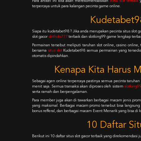
Para artikel ini kita akan merekomendasikan
zona slot terbaik
terpercaya untuk para kalangan pecinta game online.
Kudetabet98
Siapa itu kudetabet98 ? Jika anda merupakan pecinta situs slot 
slot gacor
slothoki777
terbaik dan slotking99 game lengkap terba
Permainan tersebut meliputi taruhan slot online, casino onlin
bersama
situs slot
Kudetabet98 semua permainan yang tersedia b
otomatis dipindahkan.
Kenapa Kita Harus M
Sebagai agen online terpercaya pastinya semua pecinta taruhan
menit saja. Semua transaksi akan diproses oleh sistem
slotking9
serta ramah dan berpengalaman.
Para member juga akan di tawarkan berbagai macam jenis prom
yang maksimal. Berbagai macam promo tersebut bisa langsung
bonus refferal, dan berbagai macam Event Menarik yang bisa di kl
10 Daftar Si
Berikut ini 10 daftar situs slot gacor terbaik yang direkomendasi 