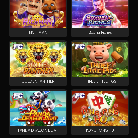
RICH ＭAN
Boxing Riches
GOLDEN PANTHER
THREE LITTLE PIGS
PANDA DRAGON BOAT
PONG PONG HU