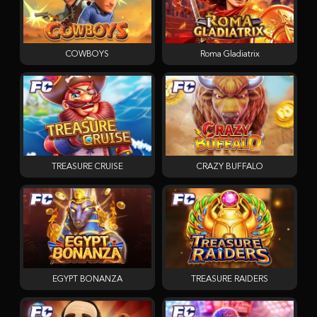
COWBOYS
Roma Gladiatrix
TREASURE CRUISE
CRAZY BUFFALO
EGYPT BONANZA
TREASURE RAIDERS