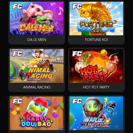
DA LE MEN
FORTUNE KOI
ANIMAL RACING
HOT POT PARTY