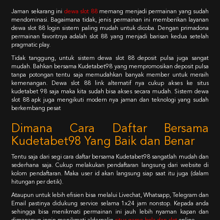
Jaman sekarang ini
dewa slot 88
memang menjadi permainan yang sudah
mendominasi. Bagaimana tidak, jenis permainan ini memberikan layanan
dewa slot 88 login sistem paling mudah untuk dicoba. Dengan primadona
permainan favoritnya adalah slot 88 yang menjadi barisan kedua setelah
pragmatic play.
Tidak tanggung, untuk sistem dewa slot 88 deposit pulsa juga sangat
mudah. Bahkan bersama Kudetabet98 yang mempromosikan deposit pulsa
tanpa potongan tentu saja memudahkan banyak member untuk meraih
kemenangan. Dewa slot 88 link alternatif nya cukup akses ke situs
kudetabet 98 saja maka kita sudah bisa akses secara mudah. Sistem dewa
slot 88 apk juga mengikuti modern nya jaman dan teknologi yang sudah
berkembang pesat
Dimana Cara Daftar Bersama
Kudetabet98 Yang Baik dan Benar
Tentu saja dari segi cara daftar bersama Kudetabet98 sangatlah mudah dan
sederhana saja. Cukup melakukan pendaftaran langsung dari website di
kolom pendaftaran. Maka user id akan langsung siap saat itu juga (dalam
hitungan per detik).
Ataupun untuk lebih efisien bisa melalui Livechat, Whatsapp, Telegram dan
Email pastinya didukung service selama 1x24 jam nonstop. Kepada anda
sehingga bisa menikmati permainan ini jauh lebih nyaman kapan dan