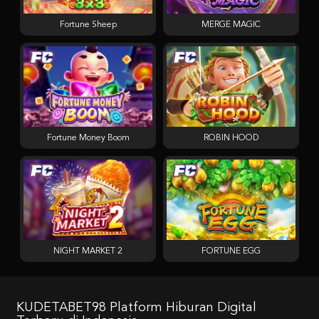
Fortune Sheep
MERGE MAGIC
Fortune Money Boom
ROBIN HOOD
NIGHT MARKET 2
FORTUNE EGG
KUDETABET98 Platform Hiburan Digital