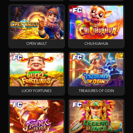
OPEN VAULT
CHILIHUAHUA
LUCKY FORTUNES
TREASURES OF ODIN