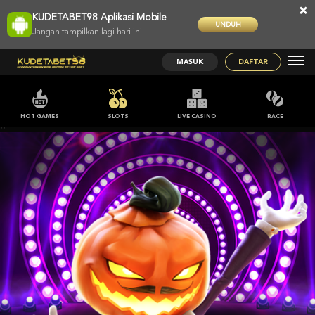
×
KUDETABET98 Aplikasi Mobile
UNDUH
Jangan tampilkan lagi hari ini
MASUK
DAFTAR
HOT GAMES
SLOTS
LIVE CASINO
RACE
;;