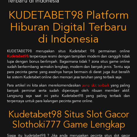
Terbaru di Indonesia
KUDETABET98 Platform
Hiburan Digital Terbaru
di Indonesia
KUDETABET98 merupakan situs Kudetabet 98 permainan online
Kudetabet98
terpercaya resmi dengan tampilan modern dan canggih tidak
lupa dengan bonus berlimpah. Bagaimana tidak ? zona situs game online
sudah berkembang semakin lengkap, modern dan banyak jenis. Tentu saja
para pecinta game yang awalnya hanya bermain di darat juga ikut beralih
ke sistem Kudetabet online dan mencari jasa taruhan yang terbaik saja.
Para artikel ini kita akan merekomendasikan
zona slot terbaik
yang paling
banyak peminat serta sudah dipercayai oleh ribuan member aktif.
Langsung saja saat ini yaitu Kudetabet98 yang paling terbaik dan
terpercaya untuk para kalangan pecinta game online.
Kudetabet98 Situs Slot Gacor
Slothoki777 Game Lengkap
Siapa itu kudetabet98 ? Jika anda merupakan pecinta situs slot gacor