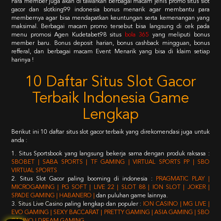
Para member juga akan di tawarkan berbagai macam jenis promo situs slot
gacor dan slotking99 indonesia bonus menarik agar membantu para
membernya agar bisa mendapatkan keuntungan serta kemenangan yang
maksimal. Berbagai macam promo tersebut bisa langsung di cek pada
menu promosi Agen Kudetabet98 situs
bola 365
yang meliputi bonus
member baru. Bonus deposit harian, bonus cashback mingguan, bonus
refferal, dan berbagai macam Event Menarik yang bisa di klaim setiap
harinya !
10 Daftar Situs Slot Gacor
Terbaik Indonesia Game
Lengkap
Berikut ini 10 daftar situs slot gacor terbaik yang direkomendasi juga untuk
anda :
1. Situs Sportsbook yang langsung bekerja sama dengan produk raksasa :
SBOBET | SABA SPORTS | TF GAMING | VIRTUAL SPORTS PP | SBO
VIRTUAL SPORTS
2. Situs Slot Gacor paling booming di indonesia :
PRAGMATIC PLAY |
MICROGAMING | PG SOFT | LIVE 22 | SLOT 88 | ION SLOT | JOKER |
SPADE GAMING | HABANERO |
dan puluhan game lainnya.
KLIK DISINI!
3. Situs Live Casino paling lengkap dan populer :
ION CASINO | MG LIVE |
EVO GAMING | SEXY BACCARAT | PRETTY GAMING | ASIA GAMING | SBO