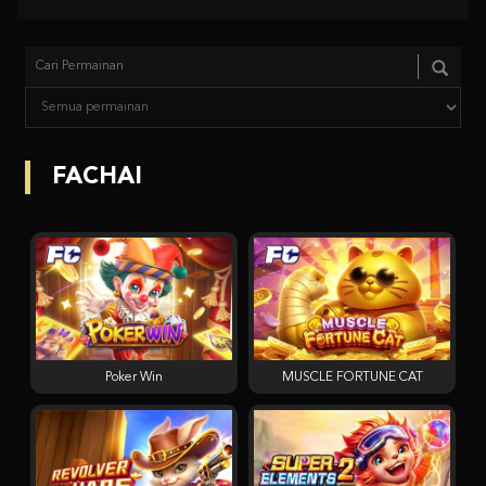
FACHAI
Poker Win
MUSCLE FORTUNE CAT