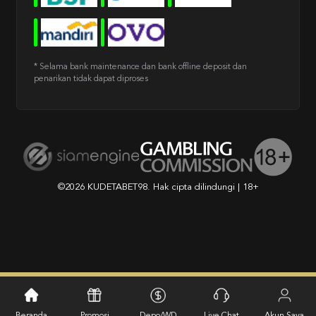
* Selama bank maintenance dan bank offline deposit dan
penarikan tidak dapat diproses
©2026 KUDETABET98. Hak cipta dilindungi | 18+