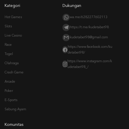
Kategori
Dukungan
Hot Games
wa.me/6282277602113
Slots
https://t.me/kudetabet98
Live Casino
kudetabet98@gmail.com
Race
https://www.facebook.com/ku
detabet98/
Togel
https://www.instagram.com/k
Olahraga
udetabet98_/
Crash Game
Arcade
Poker
E-Sports
Sabung Ayam
Komunitas