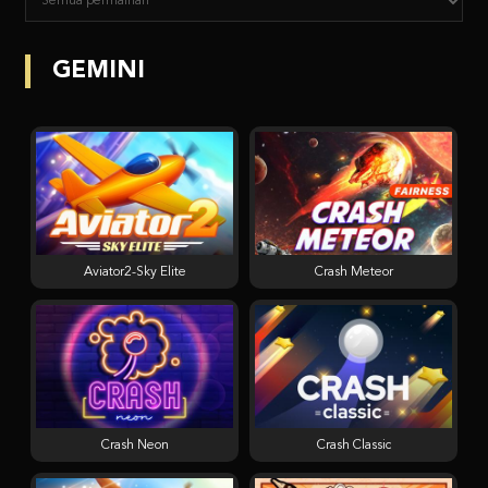
GEMINI
Aviator2-Sky Elite
Crash Meteor
Crash Neon
Crash Classic