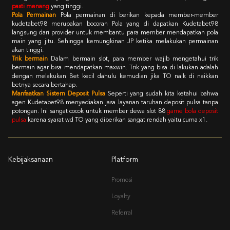
pasti menang
yang tinggi.
Pola Permainan
Pola permainan di berikan kepada member-member
kudetabet98 merupakan bocoran Pola yang di dapatkan Kudetabet98
langsung dari provider untuk membantu para member mendapatkan pola
main yang jitu. Sehingga kemungkinan JP ketika melakukan permainan
akan tinggi.
Trik bermain
Dalam bermain slot, para member wajib mengetahui trik
bermain agar bisa mendapatkan maxwin. Trik yang bisa di lakukan adalah
dengan melakukan Bet kecil dahulu kemudian jika TO naik di naikkan
betnya secara bertahap.
Manfaatkan Sistem Deposit Pulsa
Seperti yang sudah kita ketahui bahwa
agen Kudetabet98 menyediakan jasa layanan taruhan deposit pulsa tanpa
potongan. Ini sangat cocok untuk member dewa slot 88
game bola deposit
pulsa
karena syarat wd TO yang diberikan sangat rendah yaitu cuma x1.
Kebijaksanaan
Platform
Promosi
Loyalty
Referral