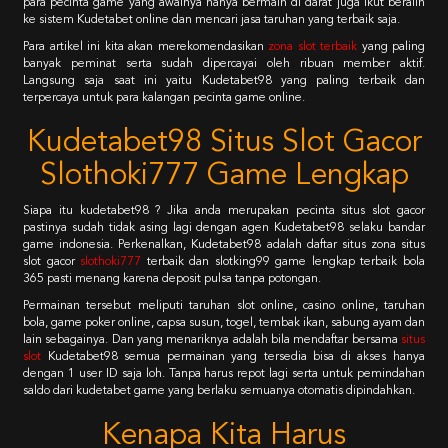
para pecinta game yang awalnya hanya bermain di darat juga ikut beralih
ke sistem Kudetabet online dan mencari jasa taruhan yang terbaik saja.
Para artikel ini kita akan merekomendasikan
zona slot terbaik
yang paling
banyak peminat serta sudah dipercayai oleh ribuan member aktif.
Langsung saja saat ini yaitu Kudetabet98 yang paling terbaik dan
terpercaya untuk para kalangan pecinta game online.
Kudetabet98 Situs Slot Gacor
Slothoki777 Game Lengkap
Siapa itu kudetabet98 ? Jika anda merupakan pecinta situs slot gacor
pastinya sudah tidak asing lagi dengan agen Kudetabet98 selaku bandar
game indonesia. Perkenalkan, Kudetabet98 adalah daftar situs zona situs
slot gacor
slothoki777
terbaik dan slotking99 game lengkap terbaik bola
365 pasti menang karena deposit pulsa tanpa potongan.
Permainan tersebut meliputi taruhan slot online, casino online, taruhan
bola, game poker online, capsa susun, togel, tembak ikan, sabung ayam dan
lain sebagainya. Dan yang menariknya adalah bila mendaftar bersama
situs
slot
Kudetabet98 semua permainan yang tersedia bisa di akses hanya
dengan 1 user ID saja loh. Tanpa harus repot lagi serta untuk pemindahan
saldo dari kudetabet game yang berlaku semuanya otomatis dipindahkan.
Kenapa Kita Harus