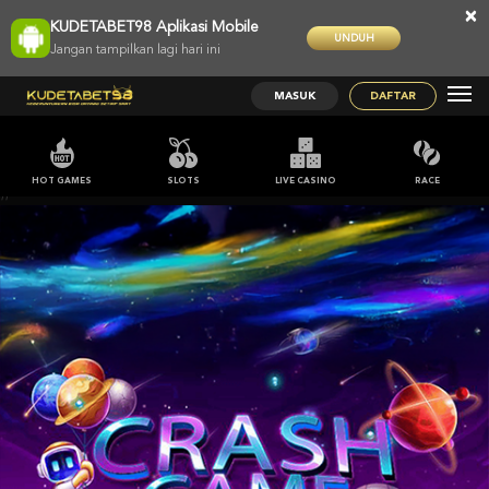
×
KUDETABET98 Aplikasi Mobile
UNDUH
Jangan tampilkan lagi hari ini
MASUK
DAFTAR
HOT GAMES
SLOTS
LIVE CASINO
RACE
;;