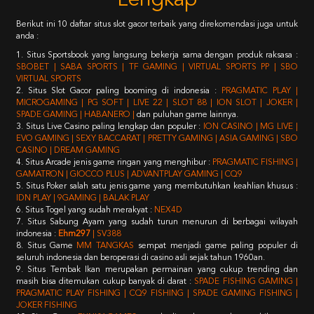
Berikut ini 10 daftar situs slot gacor terbaik yang direkomendasi juga untuk
anda :
1. Situs Sportsbook yang langsung bekerja sama dengan produk raksasa :
SBOBET | SABA SPORTS | TF GAMING | VIRTUAL SPORTS PP | SBO
VIRTUAL SPORTS
2. Situs Slot Gacor paling booming di indonesia :
PRAGMATIC PLAY |
MICROGAMING | PG SOFT | LIVE 22 | SLOT 88 | ION SLOT | JOKER |
SPADE GAMING | HABANERO |
dan puluhan game lainnya.
3. Situs Live Casino paling lengkap dan populer :
ION CASINO | MG LIVE |
EVO GAMING | SEXY BACCARAT | PRETTY GAMING | ASIA GAMING | SBO
CASINO | DREAM GAMING
4. Situs Arcade jenis game ringan yang menghibur :
PRAGMATIC FISHING |
GAMATRON | GIOCCO PLUS | ADVANTPLAY GAMING | CQ9
5. Situs Poker salah satu jenis game yang membutuhkan keahlian khusus :
IDN PLAY | 9GAMING | BALAK PLAY
6. Situs Togel yang sudah merakyat :
NEX4D
7. Situs Sabung Ayam yang sudah turun menurun di berbagai wilayah
indonesia :
Ehm297
| SV388
8. Situs Game
MM TANGKAS
sempat menjadi game paling populer di
seluruh indonesia dan beroperasi di casino asli sejak tahun 1960an.
9. Situs Tembak Ikan merupakan permainan yang cukup trending dan
masih bisa ditemukan cukup banyak di darat :
SPADE FISHING GAMING |
PRAGMATIC PLAY FISHING | CQ9 FISHING | SPADE GAMING FISHING |
JOKER FISHING