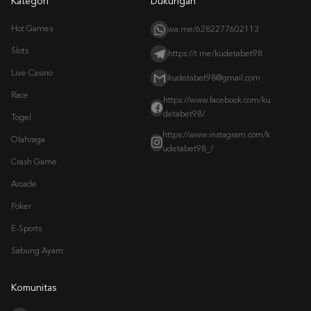
Kategori
Dukungan
Hot Games
wa.me/6282277602113
Slots
https://t.me/kudetabet98
Live Casino
kudetabet98@gmail.com
Race
https://www.facebook.com/ku
detabet98/
Togel
https://www.instagram.com/k
Olahraga
udetabet98_/
Crash Game
Arcade
Poker
E-Sports
Sabung Ayam
Komunitas