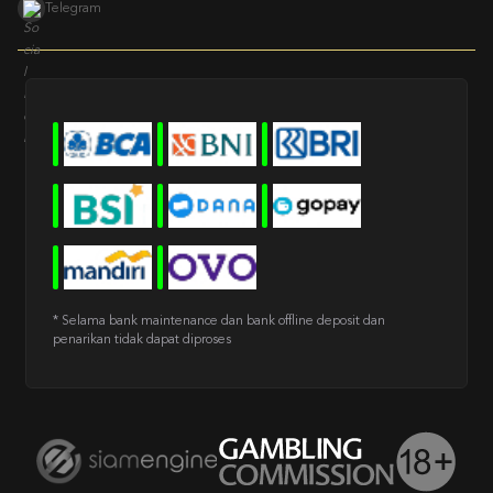
Telegram
* Selama bank maintenance dan bank offline deposit dan
penarikan tidak dapat diproses