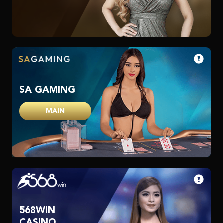
SA GAMING
MAIN
568WIN
CASINO