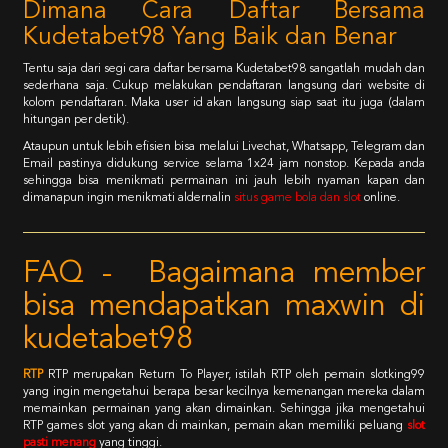
Dimana Cara Daftar Bersama
Kudetabet98 Yang Baik dan Benar
Tentu saja dari segi cara daftar bersama Kudetabet98 sangatlah mudah dan
sederhana saja. Cukup melakukan pendaftaran langsung dari website di
kolom pendaftaran. Maka user id akan langsung siap saat itu juga (dalam
hitungan per detik).
Ataupun untuk lebih efisien bisa melalui Livechat, Whatsapp, Telegram dan
Email pastinya didukung service selama 1x24 jam nonstop. Kepada anda
sehingga bisa menikmati permainan ini jauh lebih nyaman kapan dan
dimanapun ingin menikmati aldernalin
situs game bola dan slot
online.
FAQ - Bagaimana member
bisa mendapatkan maxwin di
kudetabet98
RTP
RTP merupakan Return To Player, istilah RTP oleh pemain slotking99
yang ingin mengetahui berapa besar kecilnya kemenangan mereka dalam
memainkan permainan yang akan dimainkan. Sehingga jika mengetahui
RTP games slot yang akan di mainkan, pemain akan memiliki peluang
slot
pasti menang
yang tinggi.