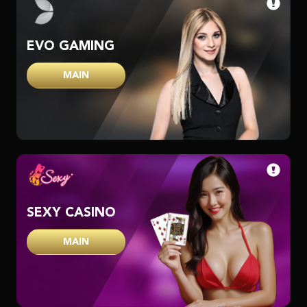
EVO GAMING
MAIN
SEXY CASINO
MAIN