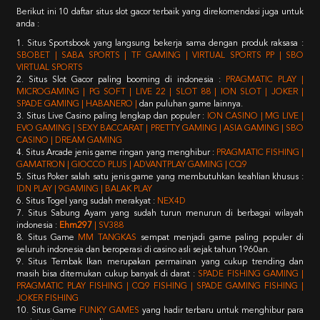
Berikut ini 10 daftar situs slot gacor terbaik yang direkomendasi juga untuk
anda :
1. Situs Sportsbook yang langsung bekerja sama dengan produk raksasa :
SBOBET | SABA SPORTS | TF GAMING | VIRTUAL SPORTS PP | SBO
VIRTUAL SPORTS
2. Situs Slot Gacor paling booming di indonesia :
PRAGMATIC PLAY |
MICROGAMING | PG SOFT | LIVE 22 | SLOT 88 | ION SLOT | JOKER |
SPADE GAMING | HABANERO |
dan puluhan game lainnya.
3. Situs Live Casino paling lengkap dan populer :
ION CASINO | MG LIVE |
EVO GAMING | SEXY BACCARAT | PRETTY GAMING | ASIA GAMING | SBO
CASINO | DREAM GAMING
4. Situs Arcade jenis game ringan yang menghibur :
PRAGMATIC FISHING |
GAMATRON | GIOCCO PLUS | ADVANTPLAY GAMING | CQ9
5. Situs Poker salah satu jenis game yang membutuhkan keahlian khusus :
IDN PLAY | 9GAMING | BALAK PLAY
6. Situs Togel yang sudah merakyat :
NEX4D
7. Situs Sabung Ayam yang sudah turun menurun di berbagai wilayah
indonesia :
Ehm297
| SV388
8. Situs Game
MM TANGKAS
sempat menjadi game paling populer di
seluruh indonesia dan beroperasi di casino asli sejak tahun 1960an.
9. Situs Tembak Ikan merupakan permainan yang cukup trending dan
masih bisa ditemukan cukup banyak di darat :
SPADE FISHING GAMING |
PRAGMATIC PLAY FISHING | CQ9 FISHING | SPADE GAMING FISHING |
JOKER FISHING
10. Situs Game
FUNKY GAMES
yang hadir terbaru untuk menghibur para