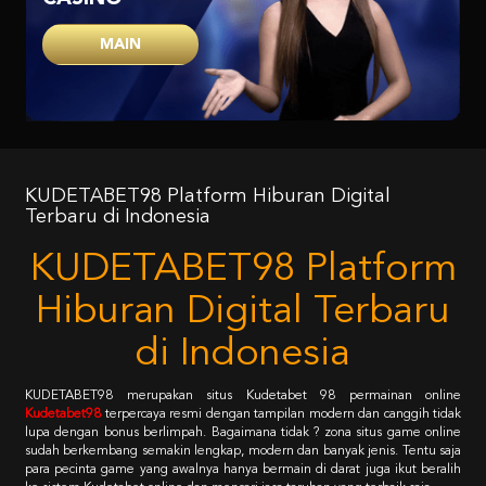
MAIN
KUDETABET98 Platform Hiburan Digital
Terbaru di Indonesia
KUDETABET98 Platform
Hiburan Digital Terbaru
di Indonesia
KUDETABET98 merupakan situs Kudetabet 98 permainan online
Kudetabet98
terpercaya resmi dengan tampilan modern dan canggih tidak
lupa dengan bonus berlimpah. Bagaimana tidak ? zona situs game online
sudah berkembang semakin lengkap, modern dan banyak jenis. Tentu saja
para pecinta game yang awalnya hanya bermain di darat juga ikut beralih