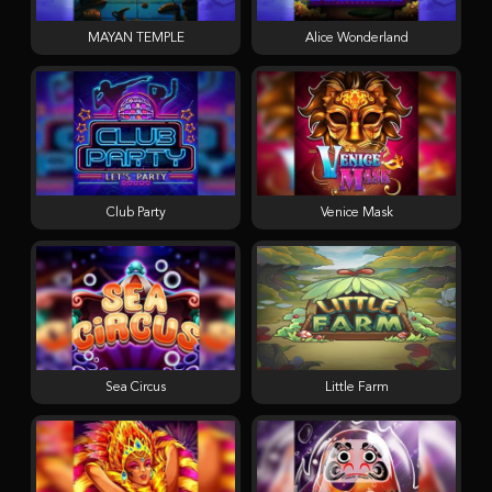
MAYAN TEMPLE
Alice Wonderland
Club Party
Venice Mask
Sea Circus
Little Farm