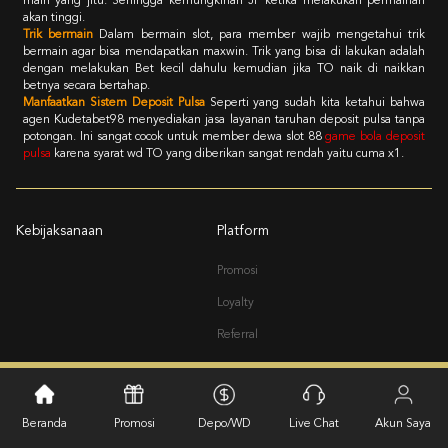
main yang jitu. Sehingga kemungkinan JP ketika melakukan permainan
akan tinggi.
Trik bermain
Dalam bermain slot, para member wajib mengetahui trik
bermain agar bisa mendapatkan maxwin. Trik yang bisa di lakukan adalah
dengan melakukan Bet kecil dahulu kemudian jika TO naik di naikkan
betnya secara bertahap.
Manfaatkan Sistem Deposit Pulsa
Seperti yang sudah kita ketahui bahwa
agen Kudetabet98 menyediakan jasa layanan taruhan deposit pulsa tanpa
potongan. Ini sangat cocok untuk member dewa slot 88
game bola deposit
pulsa
karena syarat wd TO yang diberikan sangat rendah yaitu cuma x1.
Kebijaksanaan
Platform
Promosi
Loyalty
Referral
Kategori
Dukungan
Beranda
Promosi
Depo/WD
Live Chat
Akun Saya
Hot Games
wa.me/6282277602113