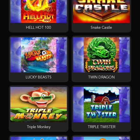
HELL HOT 100
Snake Castle
LUCKY BEASTS
TWIN DRAGON
Triple Monkey
TRIPLE TWISTER