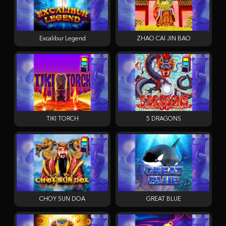
Excalibur Legend
ZHAO CAI JIN BAO
TIKI TORCH
5 DRAGONS
CHOY SUN DOA
GREAT BLUE