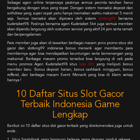
Sebagai agen online terpercaya pastinya semua pecinta taruhan harus
bergabung dengan situs yang tepat. Dengan sistem transaksi deposit dan
withdraw yang super cepat yaitu hanya memakan waktu maksimal 5 menit
saja. Semua transaksi akan diproses oleh sistem
slotking99
bersama
kudetabet98. Pastinya bersama agen Kudetabet Slot juga semua member
akan dipandu langsung oleh costumer service yang aktif 24 jam serta ramah
dan berpengalaman.
Para member juga akan di tawarkan berbagai macam jenis promo situs slot
gacor dan slotking99 indonesia bonus menarik agar membantu para
membernya agar bisa mendapatkan keuntungan serta kemenangan yang
maksimal. Berbagai macam promo tersebut bisa langsung di cek pada
menu promosi Agen Kudetabet98 situs
bola 365
yang meliputi bonus
member baru. Bonus deposit harian, bonus cashback mingguan, bonus
refferal, dan berbagai macam Event Menarik yang bisa di klaim setiap
harinya !
10 Daftar Situs Slot Gacor
Terbaik Indonesia Game
Lengkap
Berikut ini 10 daftar situs slot gacor terbaik yang direkomendasi juga untuk
anda :
1. Situs Sportsbook yang langsung bekerja sama dengan produk raksasa :