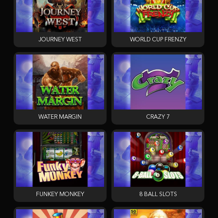
JOURNEY WEST
WORLD CUP FRENZY
WATER MARGIN
CRAZY 7
FUNKEY MONKEY
8 BALL SLOTS