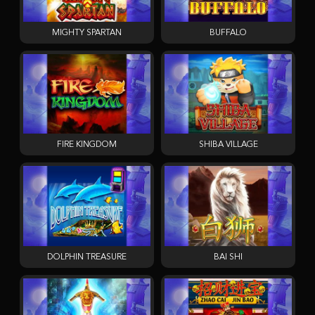
MIGHTY SPARTAN
BUFFALO
FIRE KINGDOM
SHIBA VILLAGE
DOLPHIN TREASURE
BAI SHI