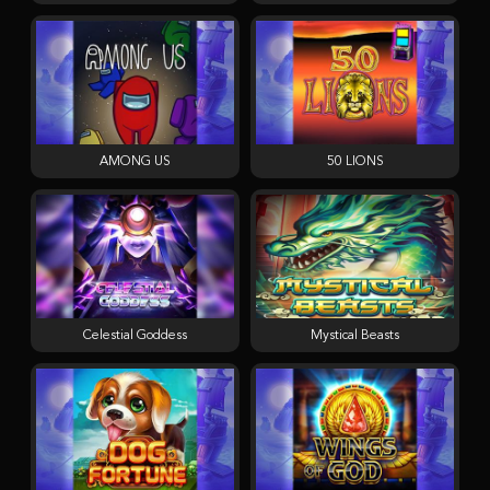
AMONG US
50 LIONS
Celestial Goddess
Mystical Beasts