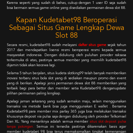
Karena seperti yang sudah di bahas, cukup dengan 1 user ID saja sudah
bisa bermain semua game online yang disediakan permainan dewa slot 88.
Kapan Kudetabet98 Beroperasi
Sebagai Situs Game Lengkap Dewa
Slot 88
Secara resmi, kudetabet98 sudah melayani
daftar situs game
sejak tahun
2017 dan mendapatkan lisensi resmi beroperasi resmi kepada semua
masyarakat indonesia. Dengan didukung oleh puluhan provider raksasa
terkemuka di atas, pastinya semua member yang memilih kudetabet98
dijamin tidak akan kecewa lagi.
Selama 5 tahun berjalan, situs kudeta slotking99 telah banyak memberikan
inovasi terbaru situs bola slot yang di sediakan maupun promo dan event
yang di berikan. Apalagi jenis permainan dewa slot 88 memberikan yang
terbaik bagi para bettor dan member setia Kudetabet98 denganupdate
pilihan permainan paling lengkap.
Apalagi jaman sekarang yang sudah semakin maju, selain menggunakan
transaksi via metode bank bisa juga menggunakan E wallet . Bersama
Kudetabet98 para member mix parlay 365 juga bisa melakukan transaksi
khususnya deposit via pulsa saja dengan didukung oleh provider Telkomsel
Dan XL. Yang menariknya adalah semua member
situs slot deposit pulsa
tanpa potongan
.
Semua ini tersedia pastinya dikarenakan basis agar
member kudetabet 98 bisa terus memaksimalkan tingkat kemenangan