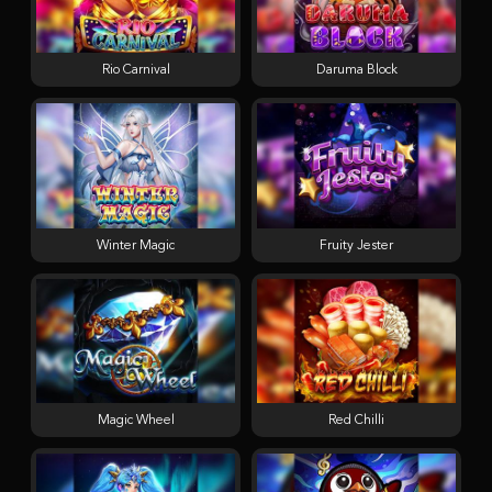
Rio Carnival
Daruma Block
Winter Magic
Fruity Jester
Magic Wheel
Red Chilli