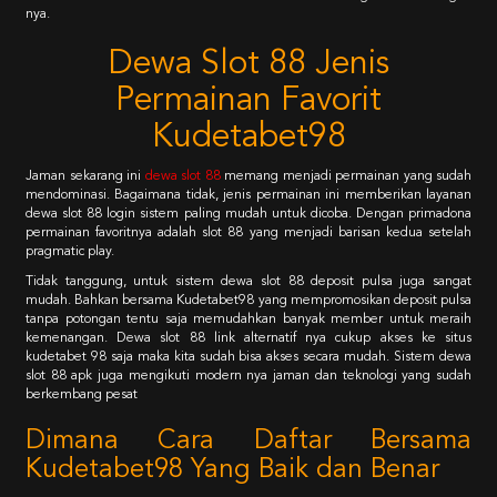
nya.
Dewa Slot 88 Jenis
Permainan Favorit
Kudetabet98
Jaman sekarang ini
dewa slot 88
memang menjadi permainan yang sudah
mendominasi. Bagaimana tidak, jenis permainan ini memberikan layanan
dewa slot 88 login sistem paling mudah untuk dicoba. Dengan primadona
permainan favoritnya adalah slot 88 yang menjadi barisan kedua setelah
pragmatic play.
Tidak tanggung, untuk sistem dewa slot 88 deposit pulsa juga sangat
mudah. Bahkan bersama Kudetabet98 yang mempromosikan deposit pulsa
tanpa potongan tentu saja memudahkan banyak member untuk meraih
kemenangan. Dewa slot 88 link alternatif nya cukup akses ke situs
kudetabet 98 saja maka kita sudah bisa akses secara mudah. Sistem dewa
slot 88 apk juga mengikuti modern nya jaman dan teknologi yang sudah
berkembang pesat
Dimana Cara Daftar Bersama
Kudetabet98 Yang Baik dan Benar