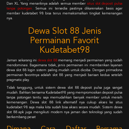
Dan XL. Yang menariknya adalah semua member
situs slot deposit pulsa
tanpa potongan
.
Semua ini tersedia pastinya dikarenakan basis agar
member kudetabet 98 bisa terus memaksimalkan tingkat kemenangan
nya.
Dewa Slot 88 Jenis
Permainan Favorit
Kudetabet98
Jaman sekarang ini
dewa slot 88
memang menjadi permainan yang sudah
mendominasi. Bagaimana tidak, jenis permainan ini memberikan layanan
dewa slot 88 login sistem paling mudah untuk dicoba. Dengan primadona
permainan favoritnya adalah slot 88 yang menjadi barisan kedua setelah
pragmatic play.
Tidak tanggung, untuk sistem dewa slot 88 deposit pulsa juga sangat
mudah. Bahkan bersama Kudetabet98 yang mempromosikan deposit pulsa
tanpa potongan tentu saja memudahkan banyak member untuk meraih
kemenangan. Dewa slot 88 link alternatif nya cukup akses ke situs
kudetabet 98 saja maka kita sudah bisa akses secara mudah. Sistem dewa
slot 88 apk juga mengikuti modern nya jaman dan teknologi yang sudah
berkembang pesat