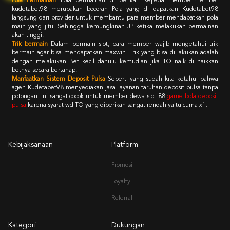
Pola Permainan
Pola permainan di berikan kepada member-member
kudetabet98 merupakan bocoran Pola yang di dapatkan Kudetabet98
langsung dari provider untuk membantu para member mendapatkan pola
main yang jitu. Sehingga kemungkinan JP ketika melakukan permainan
akan tinggi.
Trik bermain
Dalam bermain slot, para member wajib mengetahui trik
bermain agar bisa mendapatkan maxwin. Trik yang bisa di lakukan adalah
dengan melakukan Bet kecil dahulu kemudian jika TO naik di naikkan
betnya secara bertahap.
Manfaatkan Sistem Deposit Pulsa
Seperti yang sudah kita ketahui bahwa
agen Kudetabet98 menyediakan jasa layanan taruhan deposit pulsa tanpa
potongan. Ini sangat cocok untuk member dewa slot 88
game bola deposit
pulsa
karena syarat wd TO yang diberikan sangat rendah yaitu cuma x1.
Kebijaksanaan
Platform
Promosi
Loyalty
Referral
Kategori
Dukungan