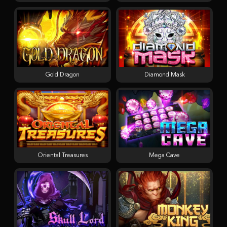
Gold Dragon
Diamond Mask
Oriental Treasures
Mega Cave