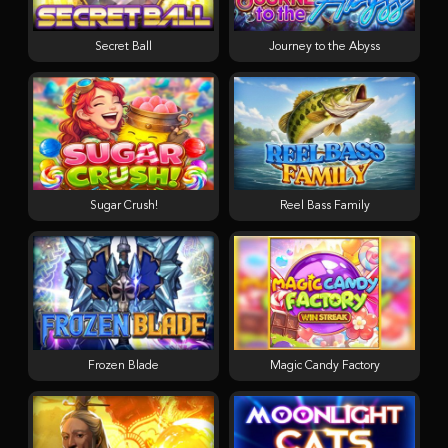
Secret Ball
Journey to the Abyss
Sugar Crush!
Reel Bass Family
Frozen Blade
Magic Candy Factory