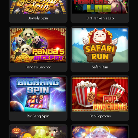
Jewely Spin
Dr.Franken’s Lab
Panda’s Jackpot
Safari Run
BigBang Spin
Pop Popcorns