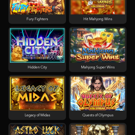
Fury Fighters
Hit Mahjong Wins
Hidden City
Mahjong Super Wins
Legacy of Midas
Quests of Olympus