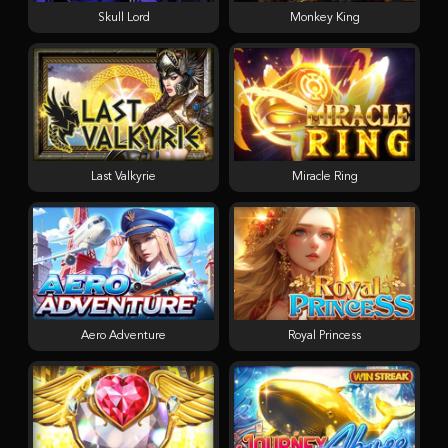
Skull Lord
Monkey King
Last Valkyrie
Miracle Ring
Aero Adventure
Royal Princess