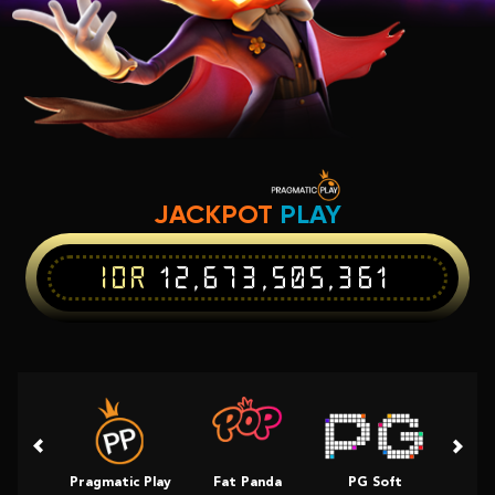
JACKPOT
PLAY
IDR
12,673,505,361
Pragmatic Play
Fat Panda
PG Soft
Slot