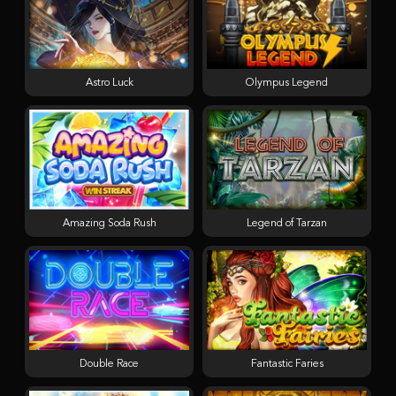
Astro Luck
Olympus Legend
Amazing Soda Rush
Legend of Tarzan
Double Race
Fantastic Faries