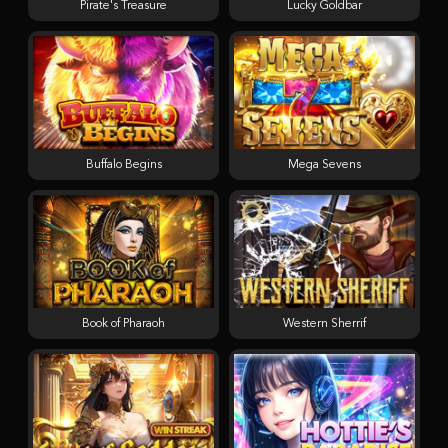
Pirate's Treasure
Lucky Goldbar
Buffalo Begins
Mega Sevens
Book of Pharaoh
Western Sherrif