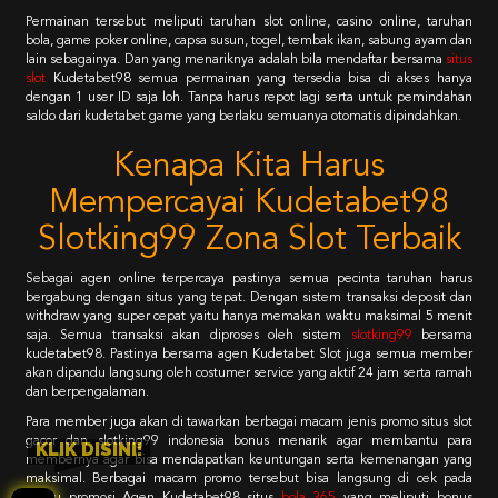
Permainan tersebut meliputi taruhan slot online, casino online, taruhan
bola, game poker online, capsa susun, togel, tembak ikan, sabung ayam dan
lain sebagainya. Dan yang menariknya adalah bila mendaftar bersama
situs
slot
Kudetabet98 semua permainan yang tersedia bisa di akses hanya
dengan 1 user ID saja loh. Tanpa harus repot lagi serta untuk pemindahan
saldo dari kudetabet game yang berlaku semuanya otomatis dipindahkan.
Kenapa Kita Harus
Mempercayai Kudetabet98
Slotking99 Zona Slot Terbaik
Sebagai agen online terpercaya pastinya semua pecinta taruhan harus
bergabung dengan situs yang tepat. Dengan sistem transaksi deposit dan
withdraw yang super cepat yaitu hanya memakan waktu maksimal 5 menit
saja. Semua transaksi akan diproses oleh sistem
slotking99
bersama
kudetabet98. Pastinya bersama agen Kudetabet Slot juga semua member
akan dipandu langsung oleh costumer service yang aktif 24 jam serta ramah
dan berpengalaman.
Para member juga akan di tawarkan berbagai macam jenis promo situs slot
gacor dan slotking99 indonesia bonus menarik agar membantu para
KLIK DISINI!
membernya agar bisa mendapatkan keuntungan serta kemenangan yang
maksimal. Berbagai macam promo tersebut bisa langsung di cek pada