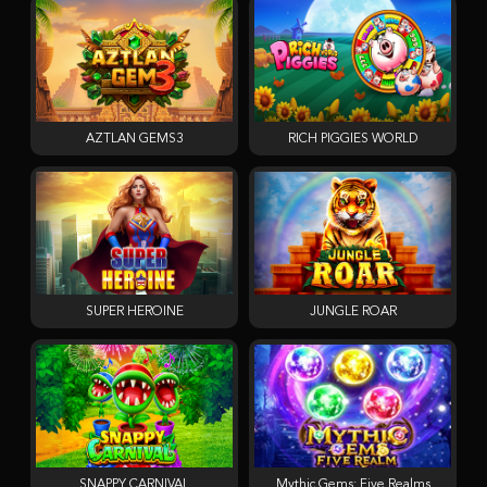
AZTLAN GEMS3
RICH PIGGIES WORLD
SUPER HEROINE
JUNGLE ROAR
SNAPPY CARNIVAL
Mythic Gems: Five Realms