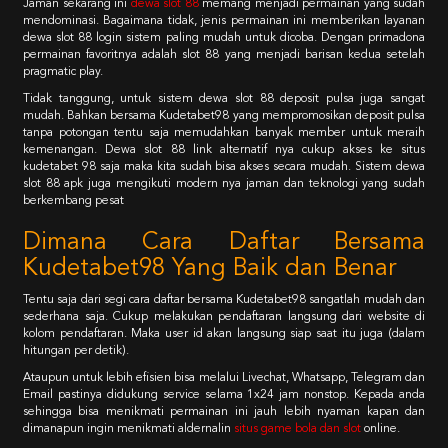
Jaman sekarang ini
dewa slot 88
memang menjadi permainan yang sudah
mendominasi. Bagaimana tidak, jenis permainan ini memberikan layanan
dewa slot 88 login sistem paling mudah untuk dicoba. Dengan primadona
permainan favoritnya adalah slot 88 yang menjadi barisan kedua setelah
pragmatic play.
Tidak tanggung, untuk sistem dewa slot 88 deposit pulsa juga sangat
mudah. Bahkan bersama Kudetabet98 yang mempromosikan deposit pulsa
tanpa potongan tentu saja memudahkan banyak member untuk meraih
kemenangan. Dewa slot 88 link alternatif nya cukup akses ke situs
kudetabet 98 saja maka kita sudah bisa akses secara mudah. Sistem dewa
slot 88 apk juga mengikuti modern nya jaman dan teknologi yang sudah
berkembang pesat
Dimana Cara Daftar Bersama
Kudetabet98 Yang Baik dan Benar
Tentu saja dari segi cara daftar bersama Kudetabet98 sangatlah mudah dan
sederhana saja. Cukup melakukan pendaftaran langsung dari website di
kolom pendaftaran. Maka user id akan langsung siap saat itu juga (dalam
hitungan per detik).
Ataupun untuk lebih efisien bisa melalui Livechat, Whatsapp, Telegram dan
Email pastinya didukung service selama 1x24 jam nonstop. Kepada anda
sehingga bisa menikmati permainan ini jauh lebih nyaman kapan dan
dimanapun ingin menikmati aldernalin
situs game bola dan slot
online.