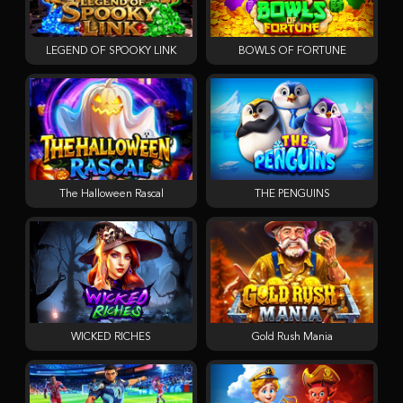
LEGEND OF SPOOKY LINK
BOWLS OF FORTUNE
The Halloween Rascal
THE PENGUINS
WICKED RICHES
Gold Rush Mania