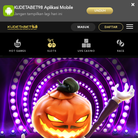
×
KUDETABET98 Aplikasi Mobile
UNDUH
Jangan tampilkan lagi hari ini
MASUK
DAFTAR
HOT GAMES
SLOTS
LIVE CASINO
RACE
;;