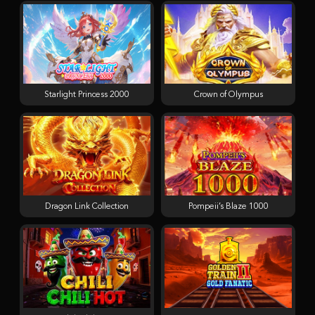
Starlight Princess 2000
Crown of Olympus
Dragon Link Collection
Pompeii’s Blaze 1000