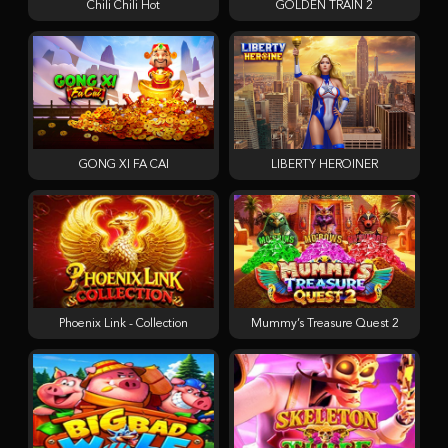
Chili Chili Hot
GOLDEN TRAIN 2
GONG XI FA CAI
LIBERTY HEROINER
Phoenix Link - Collection
Mummy’s Treasure Quest 2