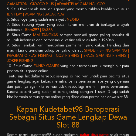
GAMATRON | GIOCCO PLUS | ADVANTPLAY GAMING | CQ9
5. Situs Poker salah satu jenis game yang membutuhkan keahlian khusus :
IDN PLAY | 9GAMING | BALAK PLAY
6. Situs Togel yang sudah merakyat :
NEX4D
7. Situs Sabung Ayam yang sudah turun menurun di berbagai wilayah
indonesia :
Ehm297
| SV388
8. Situs Game
MM TANGKAS
sempat menjadi game paling populer di
seluruh indonesia dan beroperasi di casino asli sejak tahun 1960an.
9. Situs Tembak Ikan merupakan permainan yang cukup trending dan
masih bisa ditemukan cukup banyak di darat :
SPADE FISHING GAMING |
PRAGMATIC PLAY FISHING | CQ9 FISHING | SPADE GAMING FISHING |
JOKER FISHING
10. Situs Game
FUNKY GAMES
yang hadir terbaru untuk menghibur para
pecinta situs game online.
Tentu saja list daftar tersebut sengaja di hadirkan untuk para pecinta situs
game lengkap agar bebas memilih. Jenis permainan apa yang digemari
dan pastinya agar kita semua tidak repot lagi memilih jenis permainan.
Karena seperti yang sudah di bahas, cukup dengan 1 user ID saja sudah
bisa bermain semua game online yang disediakan permainan dewa slot 88.
Kapan Kudetabet98 Beroperasi
Sebagai Situs Game Lengkap Dewa
Slot 88
Secara resmi, kudetabet98 sudah melayani
daftar situs game
sejak tahun