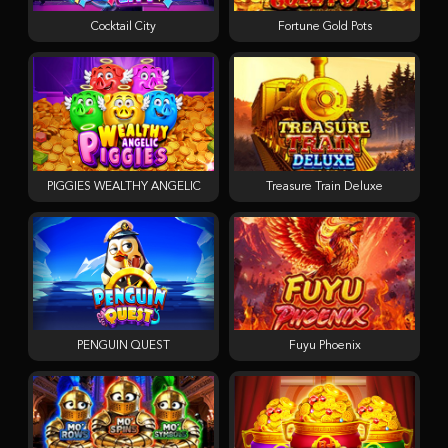
Cocktail City
Fortune Gold Pots
PIGGIES WEALTHY ANGELIC
Treasure Train Deluxe
PENGUIN QUEST
Fuyu Phoenix