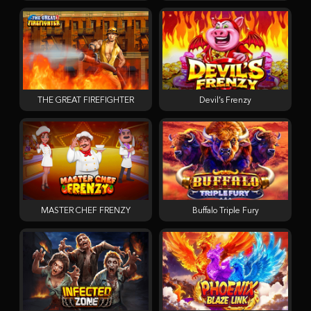
THE GREAT FIREFIGHTER
Devil’s Frenzy
MASTER CHEF FRENZY
Buffalo Triple Fury