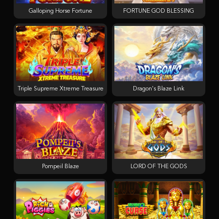
Galloping Horse Fortune
FORTUNE GOD BLESSING
Triple Supreme Xtreme Treasure
Dragon's Blaze Link
Pompeil Blaze
LORD OF THE GODS