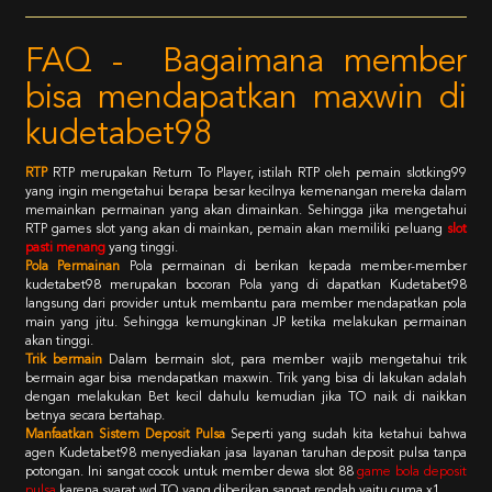
FAQ - Bagaimana member
bisa mendapatkan maxwin di
kudetabet98
RTP
RTP merupakan Return To Player, istilah RTP oleh pemain slotking99
yang ingin mengetahui berapa besar kecilnya kemenangan mereka dalam
memainkan permainan yang akan dimainkan. Sehingga jika mengetahui
RTP games slot yang akan di mainkan, pemain akan memiliki peluang
slot
pasti menang
yang tinggi.
Pola Permainan
Pola permainan di berikan kepada member-member
kudetabet98 merupakan bocoran Pola yang di dapatkan Kudetabet98
langsung dari provider untuk membantu para member mendapatkan pola
main yang jitu. Sehingga kemungkinan JP ketika melakukan permainan
akan tinggi.
Trik bermain
Dalam bermain slot, para member wajib mengetahui trik
bermain agar bisa mendapatkan maxwin. Trik yang bisa di lakukan adalah
dengan melakukan Bet kecil dahulu kemudian jika TO naik di naikkan
betnya secara bertahap.
Manfaatkan Sistem Deposit Pulsa
Seperti yang sudah kita ketahui bahwa
agen Kudetabet98 menyediakan jasa layanan taruhan deposit pulsa tanpa
potongan. Ini sangat cocok untuk member dewa slot 88
game bola deposit
pulsa
karena syarat wd TO yang diberikan sangat rendah yaitu cuma x1.