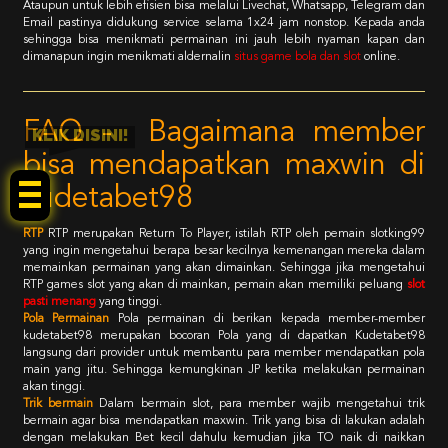
Ataupun untuk lebih efisien bisa melalui Livechat, Whatsapp, Telegram dan
Email pastinya didukung service selama 1x24 jam nonstop. Kepada anda
sehingga bisa menikmati permainan ini jauh lebih nyaman kapan dan
dimanapun ingin menikmati aldernalin
situs game bola dan slot
online.
FAQ - Bagaimana member
KLIK DISINI!
bisa mendapatkan maxwin di
kudetabet98
RTP
RTP merupakan Return To Player, istilah RTP oleh pemain slotking99
yang ingin mengetahui berapa besar kecilnya kemenangan mereka dalam
memainkan permainan yang akan dimainkan. Sehingga jika mengetahui
RTP games slot yang akan di mainkan, pemain akan memiliki peluang
slot
pasti menang
yang tinggi.
Pola Permainan
Pola permainan di berikan kepada member-member
kudetabet98 merupakan bocoran Pola yang di dapatkan Kudetabet98
langsung dari provider untuk membantu para member mendapatkan pola
main yang jitu. Sehingga kemungkinan JP ketika melakukan permainan
akan tinggi.
Trik bermain
Dalam bermain slot, para member wajib mengetahui trik
bermain agar bisa mendapatkan maxwin. Trik yang bisa di lakukan adalah
dengan melakukan Bet kecil dahulu kemudian jika TO naik di naikkan