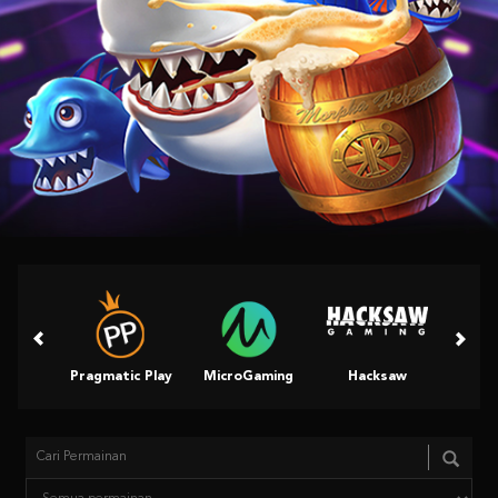
Pragmatic Play
MicroGaming
Hacksaw
King