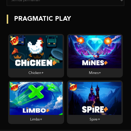
PRAGMATIC PLAY
Chicken+
Mines+
Limbo+
Spire+