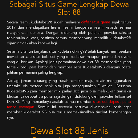
Sebagai Situs Game Lengkap Dewa
Slot 88
Secara resmi, kudetabet98 sudah melayani
daftar situs game
sejak tahun
2017 dan mendapatkan lisensi resmi beroperasi resmi kepada semua
masyarakat indonesia. Dengan didukung oleh puluhan provider raksasa
terkemuka di atas, pastinya semua member yang memilih kudetabet98
dijamin tidak akan kecewa lagi.
Selama 5 tahun berjalan, situs kudeta slotking99 telah banyak memberikan
inovasi terbaru situs bola slot yang di sediakan maupun promo dan event
yang di berikan. Apalagi jenis permainan dewa slot 88 memberikan yang
terbaik bagi para bettor dan member setia Kudetabet98 denganupdate
pilihan permainan paling lengkap.
Apalagi jaman sekarang yang sudah semakin maju, selain menggunakan
transaksi via metode bank bisa juga menggunakan E wallet . Bersama
Kudetabet98 para member mix parlay 365 juga bisa melakukan transaksi
khususnya deposit via pulsa saja dengan didukung oleh provider Telkomsel
Dan XL. Yang menariknya adalah semua member
situs slot deposit pulsa
tanpa potongan
.
Semua ini tersedia pastinya dikarenakan basis agar
member kudetabet 98 bisa terus memaksimalkan tingkat kemenangan
nya.
Dewa Slot 88 Jenis