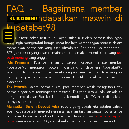
FAQ - Bagaimana member
bisa mendapatkan maxwin di
KLIK DISINI!
kudetabet98
RTP
RTP merupakan Return To Player, istilah RTP oleh pemain slotking99
yang ingin mengetahui berapa besar kecilnya kemenangan mereka dalam
memainkan permainan yang akan dimainkan. Sehingga jika mengetahui
RTP games slot yang akan di mainkan, pemain akan memiliki peluang
slot
pasti menang
yang tinggi.
Pola Permainan
Pola permainan di berikan kepada member-member
kudetabet98 merupakan bocoran Pola yang di dapatkan Kudetabet98
langsung dari provider untuk membantu para member mendapatkan pola
main yang jitu. Sehingga kemungkinan JP ketika melakukan permainan
akan tinggi.
Trik bermain
Dalam bermain slot, para member wajib mengetahui trik
bermain agar bisa mendapatkan maxwin. Trik yang bisa di lakukan adalah
dengan melakukan Bet kecil dahulu kemudian jika TO naik di naikkan
betnya secara bertahap.
Manfaatkan Sistem Deposit Pulsa
Seperti yang sudah kita ketahui bahwa
agen Kudetabet98 menyediakan jasa layanan taruhan deposit pulsa tanpa
potongan. Ini sangat cocok untuk member dewa slot 88
game bola deposit
pulsa
karena syarat wd TO yang diberikan sangat rendah yaitu cuma x1.