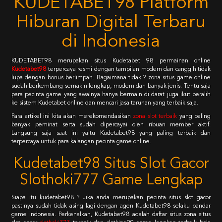
KUDETABET98 Platform
Hiburan Digital Terbaru
di Indonesia
KUDETABET98 merupakan situs Kudetabet 98 permainan online
Kudetabet98
terpercaya resmi dengan tampilan modern dan canggih tidak
lupa dengan bonus berlimpah. Bagaimana tidak ? zona situs game online
sudah berkembang semakin lengkap, modern dan banyak jenis. Tentu saja
para pecinta game yang awalnya hanya bermain di darat juga ikut beralih
ke sistem Kudetabet online dan mencari jasa taruhan yang terbaik saja.
Para artikel ini kita akan merekomendasikan
zona slot terbaik
yang paling
banyak peminat serta sudah dipercayai oleh ribuan member aktif.
Langsung saja saat ini yaitu Kudetabet98 yang paling terbaik dan
terpercaya untuk para kalangan pecinta game online.
Kudetabet98 Situs Slot Gacor
Slothoki777 Game Lengkap
Siapa itu kudetabet98 ? Jika anda merupakan pecinta situs slot gacor
pastinya sudah tidak asing lagi dengan agen Kudetabet98 selaku bandar
game indonesia. Perkenalkan, Kudetabet98 adalah daftar situs zona situs