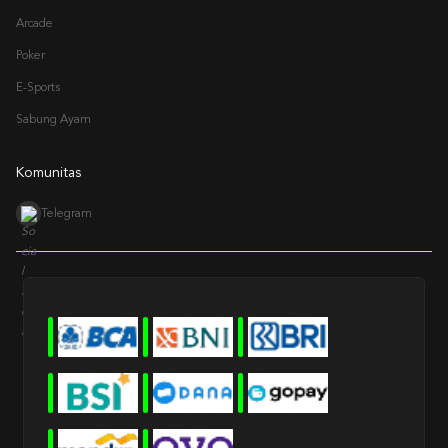
Arcade
Poker
E-Sports
Sabung Ayam
Komunitas
Telegram