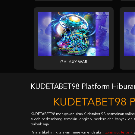
GALAXY WAR
KUDETABET98 Platform Hiburan 
KUDETABET98 Pla
KUDETABET98 merupakan situs Kudetabet 98 permainan onlin
sudah berkembang semakin lengkap, modern dan banyak jenis. T
terbaik saja.
Para artikel ini kita akan merekomendasikan
zona slot terbaik