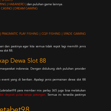
AL SPORTS
AMING | HABANERO |
dan puluhan game lainnya.
BO CASINO | DREAM GAMING
| PRAGMATIC PLAY FISHING | CQ9 FISHING | SPADE GAMING
ri dan pastinya agar kita semua tidak repot lagi memilih jenis
a slot 88.
kap Dewa Slot 88
masyarakat indonesia. Dengan didukung oleh puluhan provider
n event yang di berikan. Apalagi jenis permainan dewa slot 88
 Kudetabet98 para member mix parlay 365 juga bisa melakukan
 slot deposit pulsa tanpa potongan
.
Semua ini tersedia pastinya
detabet98