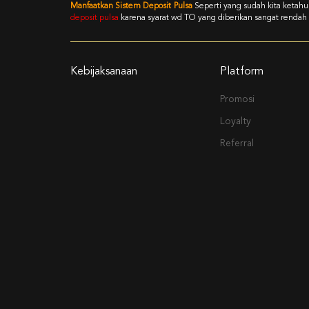
Manfaatkan Sistem Deposit Pulsa
Seperti yang sudah kita ketah
deposit pulsa
karena syarat wd TO yang diberikan sangat rendah 
Kebijaksanaan
Platform
Promosi
Loyalty
Referral