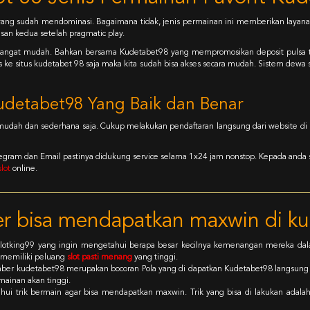
g sudah mendominasi. Bagaimana tidak, jenis permainan ini memberikan layanan
san kedua setelah pragmatic play.
uga sangat mudah. Bahkan bersama Kudetabet98 yang mempromosikan deposit puls
s ke situs kudetabet 98 saja maka kita sudah bisa akses secara mudah. Sistem dewa
udetabet98 Yang Baik dan Benar
 mudah dan sederhana saja. Cukup melakukan pendaftaran langsung dari website di k
Telegram dan Email pastinya didukung service selama 1x24 jam nonstop. Kepada anda
lot
online.
 bisa mendapatkan maxwin di k
n slotking99 yang ingin mengetahui berapa besar kecilnya kemenangan mereka d
 memiliki peluang
slot pasti menang
yang tinggi.
ber kudetabet98 merupakan bocoran Pola yang di dapatkan Kudetabet98 langsun
ainan akan tinggi.
ui trik bermain agar bisa mendapatkan maxwin. Trik yang bisa di lakukan adala