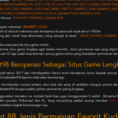
aksasa :
SBOBET | SABA SPORTS | TF GAMING | VIRTUAL SPORTS PP | SBO VIRTU
 | MICROGAMING | PG SOFT | LIVE 22 | SLOT 88 | ION SLOT | JOKER | SPADE G
MG LIVE | EVO GAMING | SEXY BACCARAT | PRETTY GAMING | ASIA GAMING | S
FISHING | GAMATRON | GIOCCO PLUS | ADVANTPLAY GAMING | CQ9
 khusus :
IDN PLAY | 9GAMING | BALAK PLAY
ayah indonesia :
Ehm297
| SV388
 di seluruh indonesia dan beroperasi di casino asli sejak tahun 1960an.
ng dan masih bisa ditemukan cukup banyak di darat :
SPADE FISHING GAMING 
bur para pecinta situs game online.
a pecinta situs game lengkap agar bebas memilih. Jenis permainan apa yang digema
 user ID saja sudah bisa bermain semua game online yang disediakan permainan dew
98 Beroperasi Sebagai Situs Game Leng
ejak tahun 2017 dan mendapatkan lisensi resmi beroperasi resmi kepada semua 
 kudetabet98 dijamin tidak akan kecewa lagi.
k memberikan inovasi terbaru situs bola slot yang di sediakan maupun promo da
detabet98 denganupdate pilihan permainan paling lengkap.
ggunakan transaksi via metode bank bisa juga menggunakan E wallet . Bersama
g oleh provider Telkomsel Dan XL. Yang menariknya adalah semua member
situs
simalkan tingkat kemenangan nya.
t 88 Jenis Permainan Favorit Ku