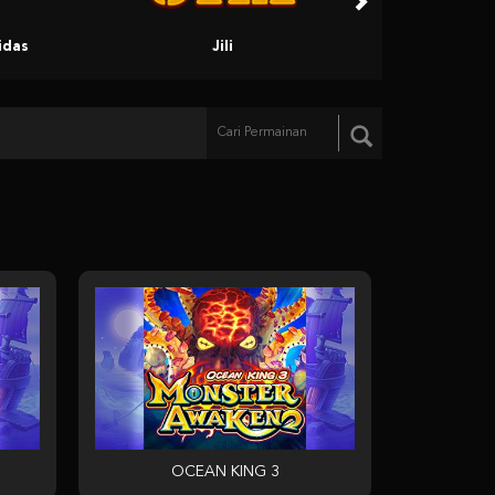
idas
Jili
Gemini
OCEAN KING 3