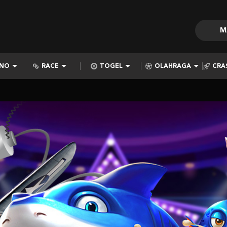
M
INO
RACE
TOGEL
OLAHRAGA
CRA