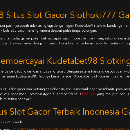
 Situs Slot Gacor Slothoki777 
gacor pastinya sudah tidak asing lagi dengan agen Kudetabet98 selaku bandar game in
ik bola 365 pasti menang karena deposit pulsa tanpa potongan.
e, taruhan bola, game poker online, capsa susun, togel, tembak ikan, sabung ayam 
isa di akses hanya dengan 1 user ID saja loh. Tanpa harus repot lagi serta unt
empercayai Kudetabet98 Slotking
 harus bergabung dengan situs yang tepat. Dengan sistem transaksi deposit dan 
9
bersama kudetabet98. Pastinya bersama agen Kudetabet Slot juga semua member 
o situs slot gacor dan slotking99 indonesia bonus menarik agar membantu para
 di cek pada menu promosi Agen Kudetabet98 situs
bola 365
yang meliputi bonus
aim setiap harinya !
tus Slot Gacor Terbaik Indonesia
juga untuk anda :