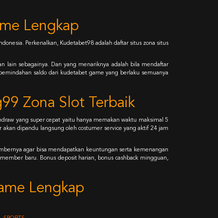
Game Lengkap
donesia. Perkenalkan, Kudetabet98 adalah daftar situs zona situs
dan lain sebagainya. Dan yang menariknya adalah bila mendaftar
uk pemindahan saldo dari kudetabet game yang berlaku semuanya
99 Zona Slot Terbaik
withdraw yang super cepat yaitu hanya memakan waktu maksimal 5
akan dipandu langsung oleh costumer service yang aktif 24 jam
 membernya agar bisa mendapatkan keuntungan serta kemenangan
 member baru. Bonus deposit harian, bonus cashback mingguan,
 Game Lengkap