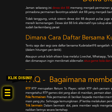
Jaman sekarang ini
dewa slot 88
memang menjadi permainan yan
primadona permainan favoritnya adalah slot 88 yang menjadi bari
Tidak tanggung, untuk sistem dewa slot 88 deposit pulsa j
meraih kemenangan. Dewa slot 88 link alternatif nya cukup akse
sudah berkembang pesat
Dimana Cara Daftar Bersama K
Tentu saja dari segi cara daftar bersama Kudetabet98 sangatlah
(dalam hitungan per detik).
Ataupun untuk lebih efisien bisa melalui Livechat, Whatsapp, 
dan dimanapun ingin menikmati aldernalin
situs game bola dan s
KLIK DISINI!
FAQ - Bagaimana member
RTP
RTP merupakan Return To Player, istilah RTP oleh pemai
mengetahui RTP games slot yang akan di mainkan, pemain akan
Pola Permainan
Pola permainan di berikan kepada member-mem
main yang jitu. Sehingga kemungkinan JP ketika melakukan perm
Trik bermain
Dalam bermain slot, para member wajib mengetah
naikkan betnya secara bertahap.