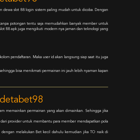
 dewa slot 88 login sistem paling mudah untuk dicoba. Dengan
a tanpa potongan tentu saja memudahkan banyak member untuk
 slot 88 apk juga mengikuti modern nya jaman dan teknologi yang
olom pendaftaran. Maka user id akan langsung siap saat itu juga
 sehingga bisa menikmati permainan ini jauh lebih nyaman kapan
udetabet98
alam memainkan permainan yang akan dimainkan. Sehingga jika
g dari provider untuk membantu para member mendapatkan pola
h dengan melakukan Bet kecil dahulu kemudian jika TO naik di