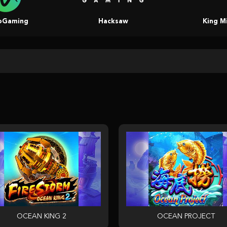
oGaming
Hacksaw
King M
OCEAN KING 2
OCEAN PROJECT