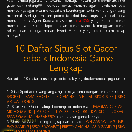
Para member juga akan di tawarkan berbagai macam jenis promo situs slot
gacor dan slotking99 indonesia bonus menarik agar membantu para
membernya agar bisa mendapatkan keuntungan serta kemenangan yang
maksimal. Berbagai macam promo tersebut bisa langsung di cek pada
menu promosi Agen Kudetabet98 situs
bola 365
yang meliputi bonus
member baru. Bonus deposit harian, bonus cashback mingguan, bonus
refferal, dan berbagai macam Event Menarik yang bisa di klaim setiap
harinya !
10 Daftar Situs Slot Gacor
Terbaik Indonesia Game
Lengkap
Berikut ini 10 daftar situs slot gacor terbaik yang direkomendasi juga untuk
anda :
1. Situs Sportsbook yang langsung bekerja sama dengan produk raksasa :
SBOBET | SABA SPORTS | TF GAMING | VIRTUAL SPORTS PP | SBO
VIRTUAL SPORTS
2. Situs Slot Gacor paling booming di indonesia :
PRAGMATIC PLAY |
MICROGAMING | PG SOFT | LIVE 22 | SLOT 88 | ION SLOT | JOKER |
SPADE GAMING | HABANERO |
dan puluhan game lainnya.
KLIK DISINI!
3. Situs Live Casino paling lengkap dan populer :
ION CASINO | MG LIVE |
EVO GAMING | SEXY BACCARAT | PRETTY GAMING | ASIA GAMING | SBO