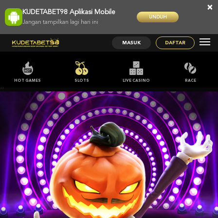
×
KUDETABET98 Aplikasi Mobile
UNDUH
Jangan tampilkan lagi hari ini
MASUK
DAFTAR
HOT GAMES
SLOTS
LIVE CASINO
RACE
;;