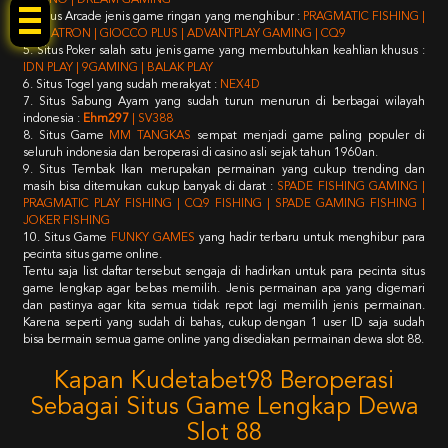
CASINO | DREAM GAMING
4. Situs Arcade jenis game ringan yang menghibur :
PRAGMATIC FISHING |
GAMATRON | GIOCCO PLUS | ADVANTPLAY GAMING | CQ9
5. Situs Poker salah satu jenis game yang membutuhkan keahlian khusus :
IDN PLAY | 9GAMING | BALAK PLAY
6. Situs Togel yang sudah merakyat :
NEX4D
7. Situs Sabung Ayam yang sudah turun menurun di berbagai wilayah
indonesia :
Ehm297
| SV388
8. Situs Game
MM TANGKAS
sempat menjadi game paling populer di
seluruh indonesia dan beroperasi di casino asli sejak tahun 1960an.
9. Situs Tembak Ikan merupakan permainan yang cukup trending dan
masih bisa ditemukan cukup banyak di darat :
SPADE FISHING GAMING |
PRAGMATIC PLAY FISHING | CQ9 FISHING | SPADE GAMING FISHING |
JOKER FISHING
10. Situs Game
FUNKY GAMES
yang hadir terbaru untuk menghibur para
pecinta situs game online.
Tentu saja list daftar tersebut sengaja di hadirkan untuk para pecinta situs
game lengkap agar bebas memilih. Jenis permainan apa yang digemari
dan pastinya agar kita semua tidak repot lagi memilih jenis permainan.
Karena seperti yang sudah di bahas, cukup dengan 1 user ID saja sudah
bisa bermain semua game online yang disediakan permainan dewa slot 88.
Kapan Kudetabet98 Beroperasi
Sebagai Situs Game Lengkap Dewa
Slot 88