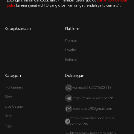
potongan. Ini sangat cocok untuk member dewa slot 88
game bola deposit
pulsa
karena syarat wd TO yang diberikan sangat rendah yaitu cuma x1.
Kebijaksanaan
Platform
Promosi
Loyalty
Referral
Kategori
Dukungan
Hot Games
wa.me/6282277602113
Slots
https://t.me/kudetabet98
Live Casino
kudetabet98@gmail.com
Race
https://www.facebook.com/ku
detabet98/
Togel
https://www.instagram.com/k