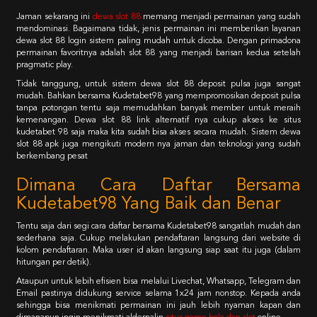
Jaman sekarang ini
dewa slot 88
memang menjadi permainan yang sudah
mendominasi. Bagaimana tidak, jenis permainan ini memberikan layanan
dewa slot 88 login sistem paling mudah untuk dicoba. Dengan primadona
permainan favoritnya adalah slot 88 yang menjadi barisan kedua setelah
pragmatic play.
Tidak tanggung, untuk sistem dewa slot 88 deposit pulsa juga sangat
mudah. Bahkan bersama Kudetabet98 yang mempromosikan deposit pulsa
tanpa potongan tentu saja memudahkan banyak member untuk meraih
kemenangan. Dewa slot 88 link alternatif nya cukup akses ke situs
kudetabet 98 saja maka kita sudah bisa akses secara mudah. Sistem dewa
slot 88 apk juga mengikuti modern nya jaman dan teknologi yang sudah
berkembang pesat
Dimana Cara Daftar Bersama
Kudetabet98 Yang Baik dan Benar
Tentu saja dari segi cara daftar bersama Kudetabet98 sangatlah mudah dan
sederhana saja. Cukup melakukan pendaftaran langsung dari website di
kolom pendaftaran. Maka user id akan langsung siap saat itu juga (dalam
hitungan per detik).
Ataupun untuk lebih efisien bisa melalui Livechat, Whatsapp, Telegram dan
Email pastinya didukung service selama 1x24 jam nonstop. Kepada anda
sehingga bisa menikmati permainan ini jauh lebih nyaman kapan dan