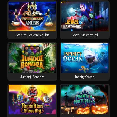
Scale of Heaven: Anubis
Jewel Mastermind
Jumanji Bonanza
Infinity Ocean