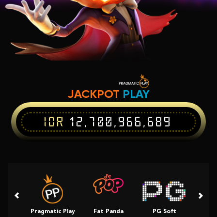
JACKPOT
PLAY
IDR
12,700,966,689
Pragmatic Play
Fat Panda
PG Soft
Slot