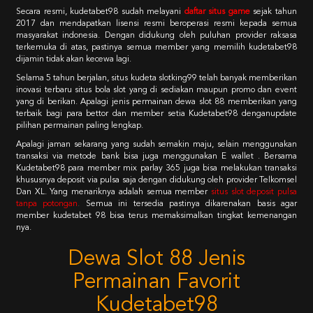
Secara resmi, kudetabet98 sudah melayani
daftar situs game
sejak tahun
2017 dan mendapatkan lisensi resmi beroperasi resmi kepada semua
masyarakat indonesia. Dengan didukung oleh puluhan provider raksasa
terkemuka di atas, pastinya semua member yang memilih kudetabet98
dijamin tidak akan kecewa lagi.
Selama 5 tahun berjalan, situs kudeta slotking99 telah banyak memberikan
inovasi terbaru situs bola slot yang di sediakan maupun promo dan event
yang di berikan. Apalagi jenis permainan dewa slot 88 memberikan yang
terbaik bagi para bettor dan member setia Kudetabet98 denganupdate
pilihan permainan paling lengkap.
Apalagi jaman sekarang yang sudah semakin maju, selain menggunakan
transaksi via metode bank bisa juga menggunakan E wallet . Bersama
Kudetabet98 para member mix parlay 365 juga bisa melakukan transaksi
khususnya deposit via pulsa saja dengan didukung oleh provider Telkomsel
Dan XL. Yang menariknya adalah semua member
situs slot deposit pulsa
tanpa potongan
.
Semua ini tersedia pastinya dikarenakan basis agar
member kudetabet 98 bisa terus memaksimalkan tingkat kemenangan
nya.
Dewa Slot 88 Jenis
Permainan Favorit
Kudetabet98