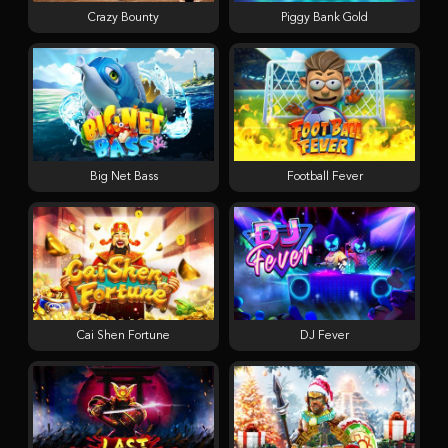
Crazy Bounty
Piggy Bank Gold
Big Net Bass
Football Fever
Cai Shen Fortune
DJ Fever