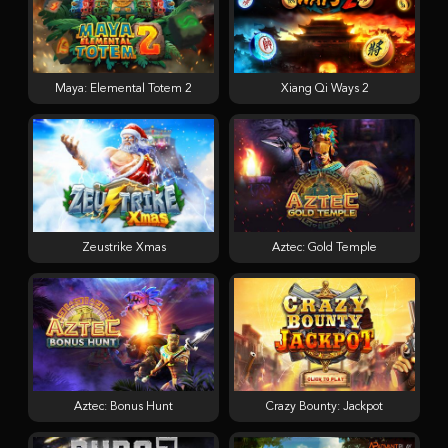
Maya: Elemental Totem 2
Xiang Qi Ways 2
Zeustrike Xmas
Aztec: Gold Temple
Aztec: Bonus Hunt
Crazy Bounty: Jackpot