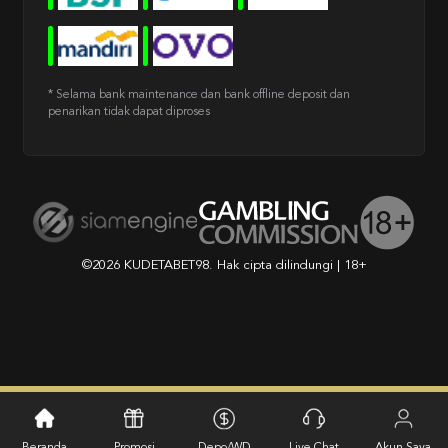
* Selama bank maintenance dan bank offline deposit dan
penarikan tidak dapat diproses
©2026 KUDETABET98. Hak cipta dilindungi | 18+