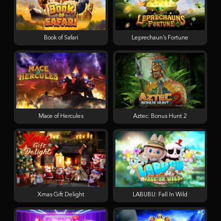
Book of Safari
Leprechaun’s Fortune
Mace of Hercules
Aztec: Bonus Hunt 2
Xmas Gift Delight
LABUBU: Fall In Wild