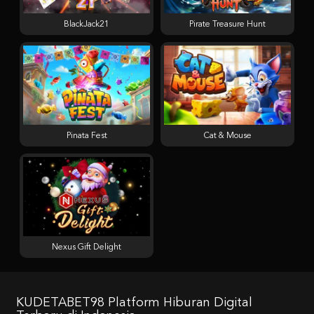
BlackJack21
Pirate Treasure Hunt
Pinata Fest
Cat & Mouse
Nexus Gift Delight
KUDETABET98 Platform Hiburan Digital