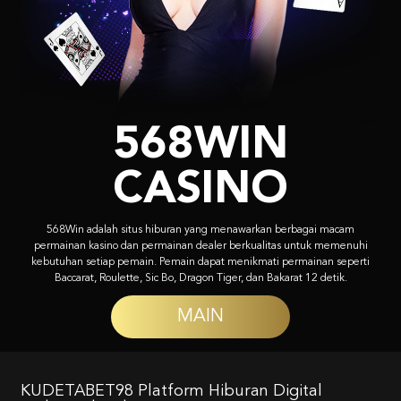
568WIN
CASINO
568Win adalah situs hiburan yang menawarkan berbagai macam
permainan kasino dan permainan dealer berkualitas untuk memenuhi
kebutuhan setiap pemain. Pemain dapat menikmati permainan seperti
Baccarat, Roulette, Sic Bo, Dragon Tiger, dan Bakarat 12 detik.
MAIN
KUDETABET98 Platform Hiburan Digital