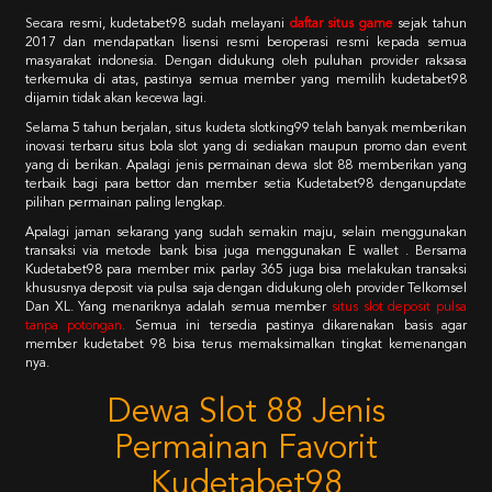
Secara resmi, kudetabet98 sudah melayani
daftar situs game
sejak tahun
2017 dan mendapatkan lisensi resmi beroperasi resmi kepada semua
masyarakat indonesia. Dengan didukung oleh puluhan provider raksasa
terkemuka di atas, pastinya semua member yang memilih kudetabet98
dijamin tidak akan kecewa lagi.
Selama 5 tahun berjalan, situs kudeta slotking99 telah banyak memberikan
inovasi terbaru situs bola slot yang di sediakan maupun promo dan event
yang di berikan. Apalagi jenis permainan dewa slot 88 memberikan yang
terbaik bagi para bettor dan member setia Kudetabet98 denganupdate
pilihan permainan paling lengkap.
Apalagi jaman sekarang yang sudah semakin maju, selain menggunakan
transaksi via metode bank bisa juga menggunakan E wallet . Bersama
Kudetabet98 para member mix parlay 365 juga bisa melakukan transaksi
khususnya deposit via pulsa saja dengan didukung oleh provider Telkomsel
Dan XL. Yang menariknya adalah semua member
situs slot deposit pulsa
tanpa potongan
.
Semua ini tersedia pastinya dikarenakan basis agar
member kudetabet 98 bisa terus memaksimalkan tingkat kemenangan
nya.
Dewa Slot 88 Jenis
Permainan Favorit
Kudetabet98