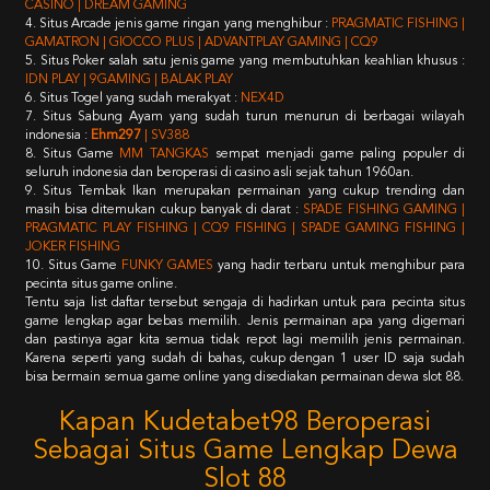
CASINO | DREAM GAMING
4. Situs Arcade jenis game ringan yang menghibur :
PRAGMATIC FISHING |
GAMATRON | GIOCCO PLUS | ADVANTPLAY GAMING | CQ9
5. Situs Poker salah satu jenis game yang membutuhkan keahlian khusus :
IDN PLAY | 9GAMING | BALAK PLAY
6. Situs Togel yang sudah merakyat :
NEX4D
7. Situs Sabung Ayam yang sudah turun menurun di berbagai wilayah
indonesia :
Ehm297
| SV388
8. Situs Game
MM TANGKAS
sempat menjadi game paling populer di
seluruh indonesia dan beroperasi di casino asli sejak tahun 1960an.
9. Situs Tembak Ikan merupakan permainan yang cukup trending dan
masih bisa ditemukan cukup banyak di darat :
SPADE FISHING GAMING |
PRAGMATIC PLAY FISHING | CQ9 FISHING | SPADE GAMING FISHING |
JOKER FISHING
10. Situs Game
FUNKY GAMES
yang hadir terbaru untuk menghibur para
pecinta situs game online.
Tentu saja list daftar tersebut sengaja di hadirkan untuk para pecinta situs
game lengkap agar bebas memilih. Jenis permainan apa yang digemari
dan pastinya agar kita semua tidak repot lagi memilih jenis permainan.
Karena seperti yang sudah di bahas, cukup dengan 1 user ID saja sudah
bisa bermain semua game online yang disediakan permainan dewa slot 88.
Kapan Kudetabet98 Beroperasi
Sebagai Situs Game Lengkap Dewa
Slot 88