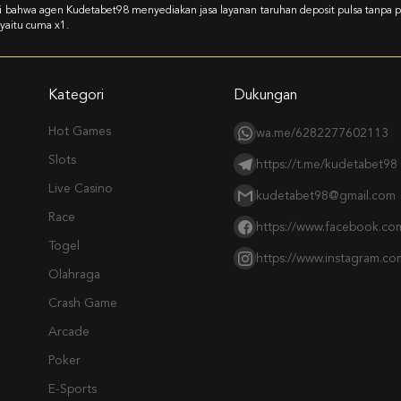
ui bahwa agen Kudetabet98 menyediakan jasa layanan taruhan deposit pulsa tanpa p
yaitu cuma x1.
Kategori
Dukungan
Hot Games
wa.me/6282277602113
Slots
https://t.me/kudetabet98
Live Casino
kudetabet98@gmail.com
Race
https://www.facebook.co
Togel
https://www.instagram.c
Olahraga
Crash Game
Arcade
Poker
E-Sports