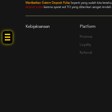
Manfaatkan Sistem Deposit Pulsa
Seperti yang sudah kita ketah
deposit pulsa
karena syarat wd TO yang diberikan sangat rendah 
KLIK DISINI!
Kebijaksanaan
Platform
Promosi
Loyalty
Referral