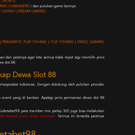
AL SPORTS
AMING | HABANERO |
dan puluhan game lainnya.
BO CASINO | DREAM GAMING
| PRAGMATIC PLAY FISHING | CQ9 FISHING | SPADE GAMING
ri dan pastinya agar kita semua tidak repot lagi memilih jenis
a slot 88.
kap Dewa Slot 88
masyarakat indonesia. Dengan didukung oleh puluhan provider
n event yang di berikan. Apalagi jenis permainan dewa slot 88
 Kudetabet98 para member mix parlay 365 juga bisa melakukan
 slot deposit pulsa tanpa potongan
.
Semua ini tersedia pastinya