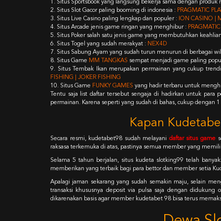
1. Situs Sportsbook yang langsung bekerja sama dengan produk r
2. Situs Slot Gacor paling booming di indonesia :
PRAGMATIC PLAY
3. Situs Live Casino paling lengkap dan populer :
ION CASINO | 
4. Situs Arcade jenis game ringan yang menghibur :
PRAGMATIC 
5. Situs Poker salah satu jenis game yang membutuhkan keahlian
6. Situs Togel yang sudah merakyat :
NEX4D
7. Situs Sabung Ayam yang sudah turun menurun di berbagai wil
8. Situs Game
MM TANGKAS
sempat menjadi game paling populer
9. Situs Tembak Ikan merupakan permainan yang cukup trendi
FISHING | JOKER FISHING
10. Situs Game
FUNKY GAMES
yang hadir terbaru untuk menghi
Tentu saja list daftar tersebut sengaja di hadirkan untuk par
permainan. Karena seperti yang sudah di bahas, cukup dengan 1
Kapan Kudetabet
Secara resmi, kudetabet98 sudah melayani
daftar situs game
s
raksasa terkemuka di atas, pastinya semua member yang memilih
Selama 5 tahun berjalan, situs kudeta slotking99 telah banya
memberikan yang terbaik bagi para bettor dan member setia Ku
Apalagi jaman sekarang yang sudah semakin maju, selain men
transaksi khususnya deposit via pulsa saja dengan didukun
dikarenakan basis agar member kudetabet 98 bisa terus memak