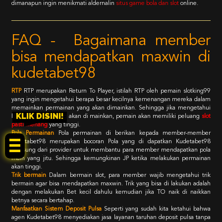
dimanapun ingin menikmati aldernalin
situs game bola dan slot
online.
FAQ - Bagaimana member
bisa mendapatkan maxwin di
kudetabet98
RTP
RTP merupakan Return To Player, istilah RTP oleh pemain slotking99
yang ingin mengetahui berapa besar kecilnya kemenangan mereka dalam
memainkan permainan yang akan dimainkan. Sehingga jika mengetahui
KLIK DISINI!
RTP games slot yang akan di mainkan, pemain akan memiliki peluang
slot
pasti menang
yang tinggi.
Pola Permainan
Pola permainan di berikan kepada member-member
kudetabet98 merupakan bocoran Pola yang di dapatkan Kudetabet98
langsung dari provider untuk membantu para member mendapatkan pola
main yang jitu. Sehingga kemungkinan JP ketika melakukan permainan
akan tinggi.
Trik bermain
Dalam bermain slot, para member wajib mengetahui trik
bermain agar bisa mendapatkan maxwin. Trik yang bisa di lakukan adalah
dengan melakukan Bet kecil dahulu kemudian jika TO naik di naikkan
betnya secara bertahap.
Manfaatkan Sistem Deposit Pulsa
Seperti yang sudah kita ketahui bahwa
agen Kudetabet98 menyediakan jasa layanan taruhan deposit pulsa tanpa