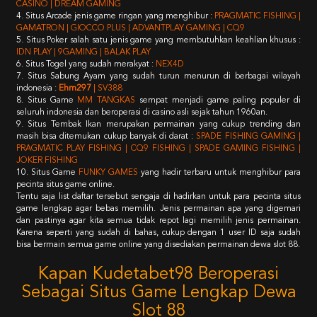
CASINO | DREAM GAMING
4. Situs Arcade jenis game ringan yang menghibur :
PRAGMATIC FISHING |
GAMATRON | GIOCCO PLUS | ADVANTPLAY GAMING | CQ9
5. Situs Poker salah satu jenis game yang membutuhkan keahlian khusus :
IDN PLAY | 9GAMING | BALAK PLAY
6. Situs Togel yang sudah merakyat :
NEX4D
7. Situs Sabung Ayam yang sudah turun menurun di berbagai wilayah
indonesia :
Ehm297
| SV388
8. Situs Game
MM TANGKAS
sempat menjadi game paling populer di
seluruh indonesia dan beroperasi di casino asli sejak tahun 1960an.
9. Situs Tembak Ikan merupakan permainan yang cukup trending dan
masih bisa ditemukan cukup banyak di darat :
SPADE FISHING GAMING |
PRAGMATIC PLAY FISHING | CQ9 FISHING | SPADE GAMING FISHING |
JOKER FISHING
10. Situs Game
FUNKY GAMES
yang hadir terbaru untuk menghibur para
pecinta situs game online.
Tentu saja list daftar tersebut sengaja di hadirkan untuk para pecinta situs
game lengkap agar bebas memilih. Jenis permainan apa yang digemari
dan pastinya agar kita semua tidak repot lagi memilih jenis permainan.
Karena seperti yang sudah di bahas, cukup dengan 1 user ID saja sudah
bisa bermain semua game online yang disediakan permainan dewa slot 88.
Kapan Kudetabet98 Beroperasi
Sebagai Situs Game Lengkap Dewa
Slot 88