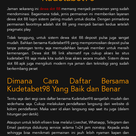
Jaman sekarang ini
dewa slot 88
memang menjadi permainan yang sudah
mendominasi. Bagaimana tidak, jenis permainan ini memberikan layanan
dewa slot 88 login sistem paling mudah untuk dicoba. Dengan primadona
permainan favoritnya adalah slot 88 yang menjadi barisan kedua setelah
pragmatic play.
Tidak tanggung, untuk sistem dewa slot 88 deposit pulsa juga sangat
mudah. Bahkan bersama Kudetabet98 yang mempromosikan deposit pulsa
tanpa potongan tentu saja memudahkan banyak member untuk meraih
kemenangan. Dewa slot 88 link alternatif nya cukup akses ke situs
kudetabet 98 saja maka kita sudah bisa akses secara mudah. Sistem dewa
slot 88 apk juga mengikuti modern nya jaman dan teknologi yang sudah
berkembang pesat
Dimana Cara Daftar Bersama
Kudetabet98 Yang Baik dan Benar
Tentu saja dari segi cara daftar bersama Kudetabet98 sangatlah mudah dan
sederhana saja. Cukup melakukan pendaftaran langsung dari website di
kolom pendaftaran. Maka user id akan langsung siap saat itu juga (dalam
hitungan per detik).
Ataupun untuk lebih efisien bisa melalui Livechat, Whatsapp, Telegram dan
Email pastinya didukung service selama 1x24 jam nonstop. Kepada anda
sehingga bisa menikmati permainan ini jauh lebih nyaman kapan dan