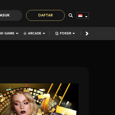
ASUK
DAFTAR
SH GAME
ARCADE
POKER
E-SPORTS