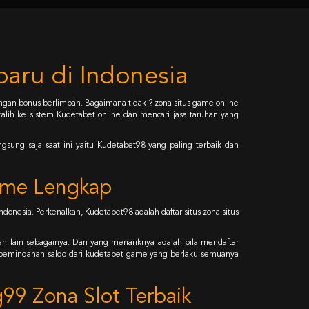
aru di Indonesia
gan bonus berlimpah. Bagaimana tidak ? zona situs game online
alih ke sistem Kudetabet online dan mencari jasa taruhan yang
gsung saja saat ini yaitu Kudetabet98 yang paling terbaik dan
Game Lengkap
donesia. Perkenalkan, Kudetabet98 adalah daftar situs zona situs
dan lain sebagainya. Dan yang menariknya adalah bila mendaftar
uk pemindahan saldo dari kudetabet game yang berlaku semuanya
99 Zona Slot Terbaik