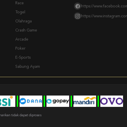
Race
https://www.facebook.co
Togel
https://www.instagram.c
Olahraga
Crash Game
Arcade
Poker
E-Sports
Sabung Ayam
arikan tidak dapat diproses