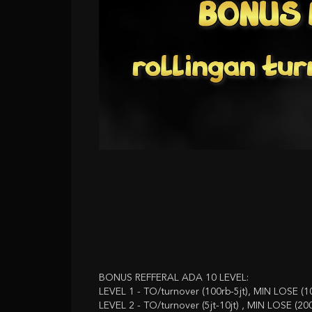
BONUS REFFERAL ADA 10 LEVEL:
LEVEL 1 - TO/turnover (100rb-5jt), MIN LOSE 
LEVEL 2 - TO/turnover (5jt-10jt) , MIN LOSE (