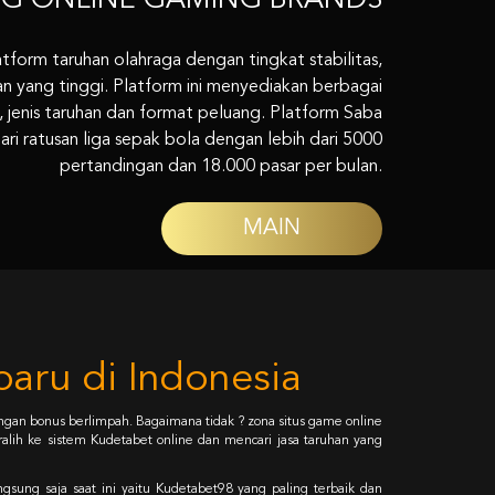
NG ONLINE GAMING BRANDS
tform taruhan olahraga dengan tingkat stabilitas,
an yang tinggi. Platform ini menyediakan berbagai
 jenis taruhan dan format peluang. Platform Saba
ri ratusan liga sepak bola dengan lebih dari 5000
pertandingan dan 18.000 pasar per bulan.
MAIN
aru di Indonesia
gan bonus berlimpah. Bagaimana tidak ? zona situs game online
alih ke sistem Kudetabet online dan mencari jasa taruhan yang
gsung saja saat ini yaitu Kudetabet98 yang paling terbaik dan