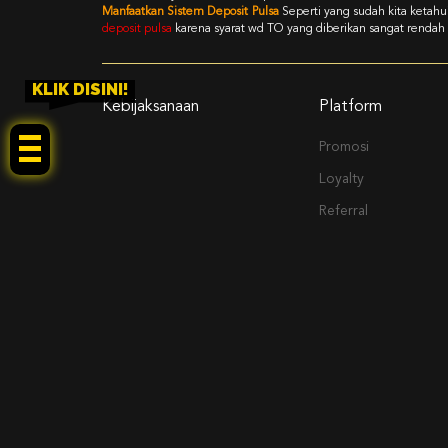
Manfaatkan Sistem Deposit Pulsa
Seperti yang sudah kita ketah
deposit pulsa
karena syarat wd TO yang diberikan sangat rendah 
KLIK DISINI!
Kebijaksanaan
Platform
Promosi
Loyalty
Referral