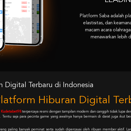
LEADI
Platform Saba adalah pla
elastisitas, dan keaman
macam acara olahraga,
menawarkan lebih da
Digital Terbaru di Indonesia
tform Hiburan Digital Terb
e
Kudetabet98
terpercaya resmi dengan tampilan modern dan canggih tidak lupa den
entu saja para pecinta game yang awalnya hanya bermain di darat juga ikut ber
yang paling banyak peminat serta sudah dipercayai oleh ribuan member aktif. Lan