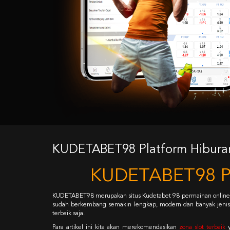
KUDETABET98 Platform Hiburan 
KUDETABET98 Pla
KUDETABET98 merupakan situs Kudetabet 98 permainan onlin
sudah berkembang semakin lengkap, modern dan banyak jenis. T
terbaik saja.
Para artikel ini kita akan merekomendasikan
zona slot terbaik