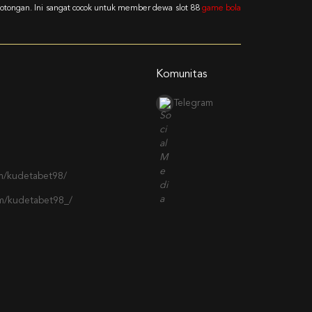
otongan. Ini sangat cocok untuk member dewa slot 88
game bola
Komunitas
Telegram
m/kudetabet98/
om/kudetabet98_/