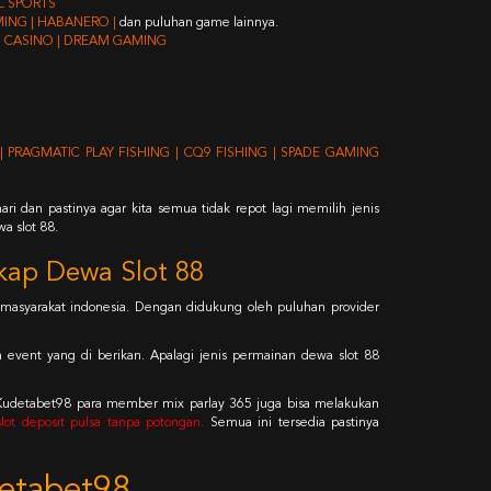
AL SPORTS
AMING | HABANERO |
dan puluhan game lainnya.
BO CASINO | DREAM GAMING
| PRAGMATIC PLAY FISHING | CQ9 FISHING | SPADE GAMING
ri dan pastinya agar kita semua tidak repot lagi memilih jenis
a slot 88.
kap Dewa Slot 88
masyarakat indonesia. Dengan didukung oleh puluhan provider
n event yang di berikan. Apalagi jenis permainan dewa slot 88
 Kudetabet98 para member mix parlay 365 juga bisa melakukan
 slot deposit pulsa tanpa potongan
.
Semua ini tersedia pastinya
detabet98