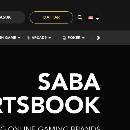
ASUK
DAFTAR
SH GAME
ARCADE
POKER
E-SPORTS
SABA
RTSBOOK